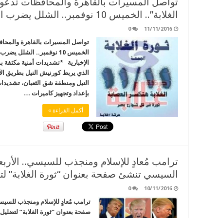
تواصل المسيرات بالقاهرة والمحافظات تدع
الغلابة”.. الخميس 10 نوفمبر.. الشلل يضرب الحياة بمصر
0
11/11/2016
تواصل المسيرات بالقاهرة والمحاف
الخميس 10 نوفمبر.. الشل
الإخبارية *تشديدات أمنية مكثفة
الذي يربط كورنيش النيل بطريق ا
النيل ومنطقة شق الثعبان، تشديدات 
بإعداد وتجهيز كاميرات …
أكمل القراءة »
السيسي تنشئ صفحة بعنوان “ثورة الغلابة” لتض
0
10/11/2016
صفحة بعنوان “ثورة الغلابة” لتضلي