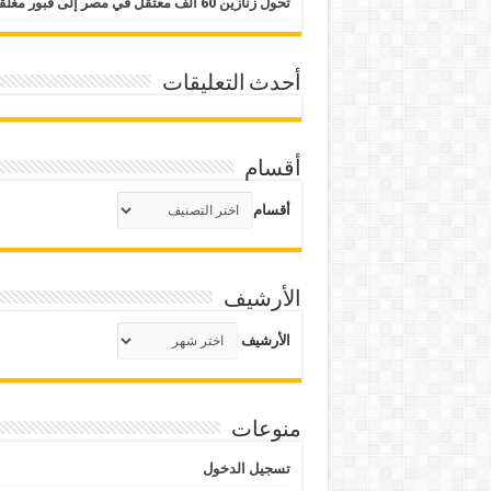
تحول زنازين 60 ألف معتقل في مصر إلى قبور مغلقة
أحدث التعليقات
أقسام
أقسام
الأرشيف
الأرشيف
منوعات
تسجيل الدخول