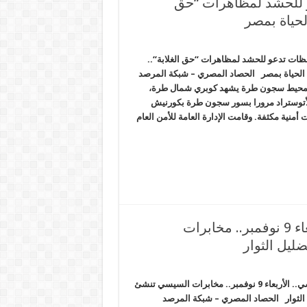
و للحشد لمظاهرات “حق
ظات تدعو للحشد لمظاهرات “حق الغلابة“..
ل يضرب الحياة بمصر الحصاد المصري – شبكة المرصد
 بمحيط سجون طرة يشهد كوبري شمال طرة،
لأتوستراد مرورا بسور سجون طرة بكورنيش
أمنية مكثفة. وقامت الإدارة العامة للأمن العام
ترامب مُعادٍ للإسلام ومنجذب للسيسي.. الأربعاء 9 نوفمبر.. مخابرات
ليل الثوار
ترامب مُعادٍ للإسلام ومنجذب للسيسي.. الأربعاء 9 نوفمبر.. مخابرات السيسي تنشئ
ل الثوار الحصاد المصري – شبكة المرصد