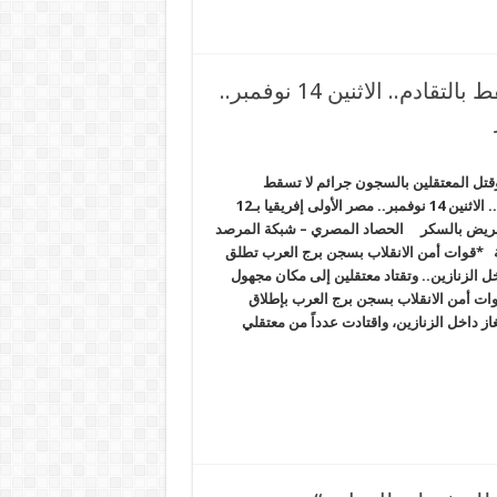
تعذيب وقتل المعتقلين بالسجون جرائم لا تسقط بالتقادم.. الاثنين 14 نوفمبر..
قتل المعتقلين بالسجون جرائم لا تسقط
بالتقادم.. الاثنين 14 نوفمبر.. مصر الأولى إفريقيا بـ12
ريض بالسكر الحصاد المصري – شبكة المرصد
ية *قوات أمن الانقلاب بسجن برج العرب تطلق
خل الزنازين.. وتقتاد معتقلين إلى مكان مجهول
ات أمن الانقلاب بسجن برج العرب بإطلاق
غاز داخل الزنازين، واقتادت عدداً من معتقلي