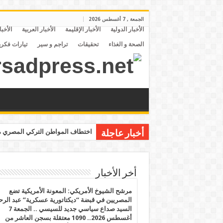
الجمعة , 7 أغسطس 2026
الأخبار الدولية
الأخبار الإقليمة
الأخبار العربية
الأخبا
الصحة و الغذاء
تحقيقات
تراجم و سير
تيارات فكري
اختطاف المواطن التركي المصري مح
أخبار عاجلة
أخر الأخبار
مرشح الشيوخ الأمريكي: المعونة الأمريكية تضع
المصريين في قبضة “ديكتاتورية عسكرية” عبد الر
السيد صداع سياسي جديد للسيسي .. الجمعة 7
أغسطس 2026.. 1090 معتقلة بسجن العاشر من