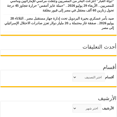
“دولة العبار” انتزعت البحر من المصريين وجعلت مراسي للإماراتيين ومآسي
للمصريين.. الأربعاء 29 يوليو 2026.. “حملة عايز أتنفس” حرارة تتجاوز 45 درجة
تحول زنازين 60 ألف معتقل في مصر إلى قبور مغلقة
صيد بأمر عسكري بحيرة البردويل تحت إدارة جهاز مستقبل مصر.. الثلاثاء 28
يوليو 2026.. صفقة غاز محتملة بـ 20 مليار دولار تعزز صادرات الاحتلال الإسرائيلي
إلى مصر
أحدث التعليقات
أقسام
أقسام
الأرشيف
الأرشيف