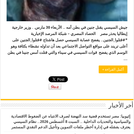
جيش السيسي يقنل جنين في بطن أمه .. الأربعاء 30 مارس. . وزير خارجية
إيطاليا يحذر مصر الحصاد المصري – شبكة المرصد الإخبارية
*#قتلوا_الجنين.. يفضح عصابة السيسي حصل هاشتاج #قتلوا_الجنين على
أعلى تريند على مواقع التواصل الاجتماعي بعد أن تداوله نشطاء بكثافة وهو
الوسم الذي يفضح قوات السيسي في سيناء والتي قتلت أمس جنينا في بطن
…
أكمل القراءة »
أخر الأخبار
إثيوبيا: مصر تستخدم قضية سد النهضة لصرف الانتباه عن الضغوط الاقتصادية
والسياسية والتحديات الداخلية .. السبت 8 أغسطس 2026.. نظام السيسي
يعترف بفشله في إدارة أخطر ملفات التموين وتأجيل الدعم النقدي المستمر