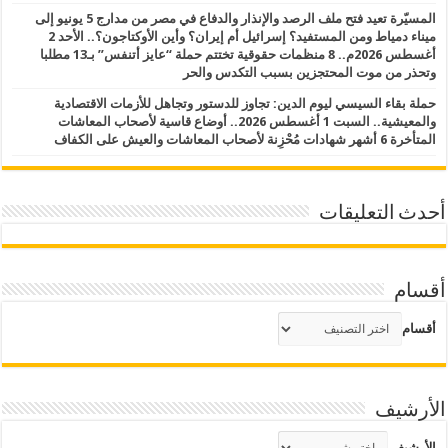
المسيّرة تعيد فتح ملف الرصد والإنذار والدفاع في مصر من مدارج 5 يونيو إلى
ميناء دمياط ومن المستفيد؟ إسرائيل أم إيران؟ وأين الأوكتاجون؟.. الأحد 2
أغسطس 2026م.. 8 منظمات حقوقية تختتم حملة “عايز أتنفس” بـ13 مطلبا
وتحذر من موت المحتجزين بسبب التكدس والحر
حملة بقاء السيسي ليوم الدين: تجاوز للدستور وتجاهل للأزمات الاقتصادية
والمعيشية.. السبت 1 أغسطس 2026.. أوضاع قاسية لأصحاب المعاشات
المتأخرة 6 أشهر شهادات مُحْزِنة لأصحاب المعاشات والعيش على الكفاف
أحدث التعليقات
أقسام
أقسام
الأرشيف
الأرشيف