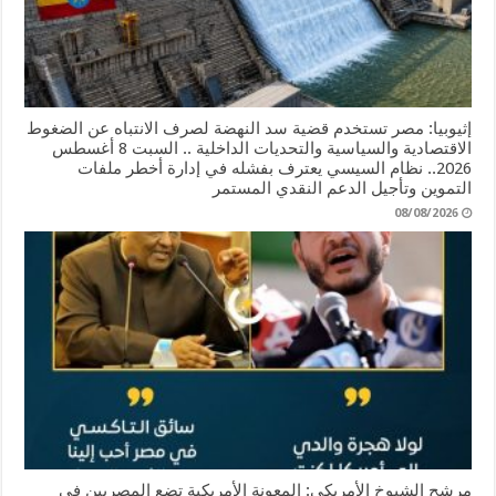
إثيوبيا: مصر تستخدم قضية سد النهضة لصرف الانتباه عن الضغوط
الاقتصادية والسياسية والتحديات الداخلية .. السبت 8 أغسطس
2026.. نظام السيسي يعترف بفشله في إدارة أخطر ملفات
التموين وتأجيل الدعم النقدي المستمر
08/08/2026
مرشح الشيوخ الأمريكي: المعونة الأمريكية تضع المصريين في