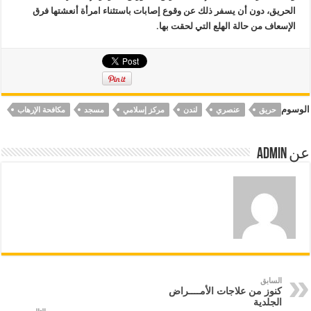
الحريق، دون أن يسفر ذلك عن وقوع إصابات باستثناء امرأة أنعشتها فرق
الإسعاف من حالة الهلع التي لحقت بها.
الوسوم
حريق
عنصري
لندن
مركز إسلامي
مسجد
مكافحة الإرهاب
عن Admin
السابق
كنوز من علاجات الأمــــراض
الجلدية