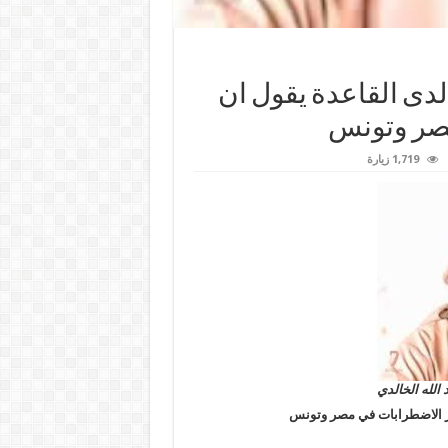
ى القاعدة يقول ان
مصر وتونس
1,719 زيارة
 الله الخالدي
ير الاضطرابات في مصر وتونس