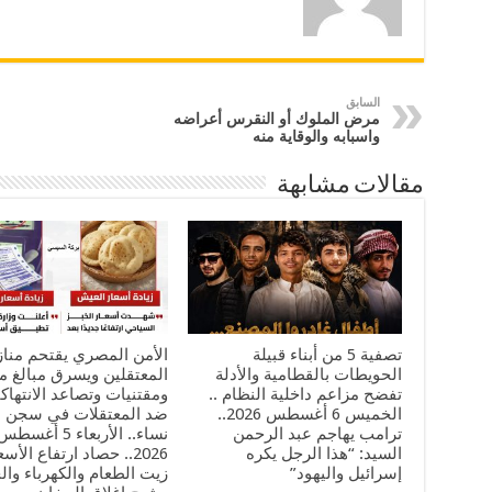
السابق
مرض الملوك أو النقرس أعراضه
واسبابه والوقاية منه
مقالات مشابهة
تصفية 5 من أبناء قبيلة
الأمن المصري يقتحم منا
الحويطات بالقطامية والأدلة
المعتقلين ويسرق مبالغ ما
تفضح مزاعم داخلية النظام ..
ومقتنيات وتصاعد الانتهاك
الخميس 6 أغسطس 2026..
ضد المعتقلات في سجن ا
ترامب يهاجم عبد الرحمن
نساء.. الأربعاء 5 أغسط
السيد: “هذا الرجل يكره
2026.. حصاد ارتفاع الأسع
إسرائيل واليهود”
زيت الطعام والكهرباء وال