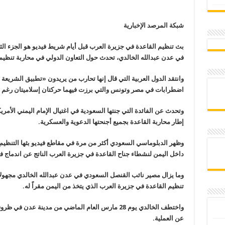
شبكة المرصد الإخبارية
بث تنظيم القاعدة في جزيرة العرب قبل أيام شريط فيديو هو الجزء الث
في عدن عبدالله الخالدي، تحدث حول التعاون الدولي في محاربة تنظيم
وانتقد الدول العربية التي قال إنها تحارب من يريدون «تطبيق الشريعة ا
اضطرابات في مصر وتونس والتي برزت فيهما حركتان إسلاميتان رغم أنهم
وتحدث عن الفائدة التي جنتها السعودية في اغتيال الإمام اليمني الأمري
إطار محاربة القاعدة بجميع أجنحتها الدعوية والعسكرية.
وظهر الدبلوماسي السعودي أكثر من مرة في مقاطع فيديو بثها التنظيم
داخل اليمن لنشطاء جناح القاعدة في جزيرة العرب الناتج عن اندماج ف
تنظيم القاعدة في جزيرة العرب الذي يتخذ من اليمن مقراً له.
واختطف الخالدي يوم 28 مارس العام الماضي من مدينة ع
عن العملية.