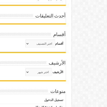
أحدث التعليقات
أقسام
أقسام
الأرشيف
الأرشيف
منوعات
تسجيل الدخول