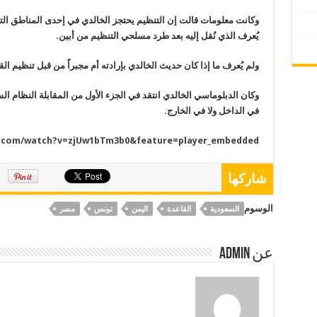
وكانت معلومات قالت إن التنظيم يحتجز الخالدي في إحدى المناطق الت
يُعرف الذي نُقل إليه بعد طرد مسلحي التنظيم من أبين.
ولم يُعرف ما إذا كان حديث الخالدي بإرادته أم مجبراً من قبل تنظيم الق
وكان الدبلوماسي الخالدي انتقد في الجزء الأول من المقابلة النظام السع
في الداخل ولا في الخارج.
e.com/watch?v=zjUw1bTm3b0&feature=player_embedded
شاركها
الوسوم
السعودية
القاعدة
اليمن
تونس
مصر
عن Admin