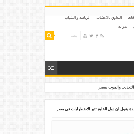
قات
التداوي بالاعشاب
الرياضة و الشباب
ندوات
التعذيب والموت بمصر
 يقول ان دول الخليج تثير الاضطرابات في مصر