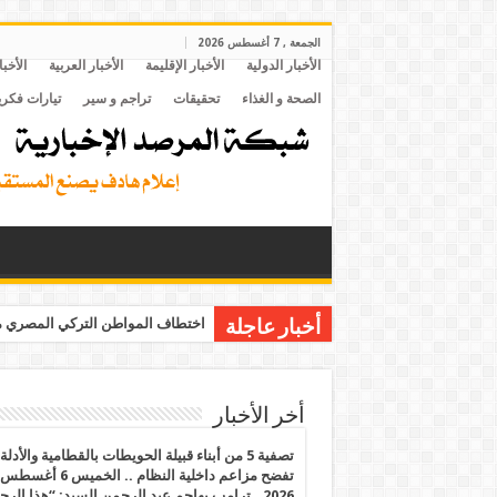
الجمعة , 7 أغسطس 2026
الأخبار الدولية
الأخبار الإقليمة
الأخبار العربية
الأخبا
الصحة و الغذاء
تحقيقات
تراجم و سير
تيارات فكري
اختطاف المواطن التركي المصري مح
أخبار عاجلة
أخر الأخبار
تصفية 5 من أبناء قبيلة الحويطات بالقطامية والأدلة
تفضح مزاعم داخلية النظام .. الخميس 6 أغسطس
2026.. ترامب يهاجم عبد الرحمن السيد: “هذا الرج