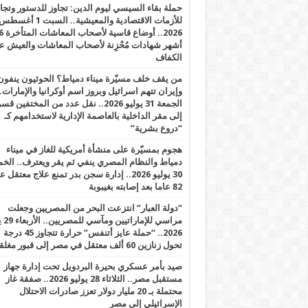
حملة بقاء السيسي ليوم الدين: تجاوز للدستور وتج
للأزمات الاقتصادية والمعيشية.. السبت 1 أغس
2026.. أوضاع قاسية لأصحاب الم
أشهر شهادات مُحْزِنة لأصحاب المعاشات والعيش ع
الكفاف
من يقف خلف مسيّرة ميناء دمياط؟ الحوثيون ينفون
وإيران تتهم اسرائيل وبروز اسم أوكرانيا والإمارات.
الجمعة 31 يوليو 2026.. نقل عدد من المختفين قسر
إلى مقر الداخلية بالعاصمة الإدارية لاستخدامهم كـ
“دروع بشرية”
هجوم بمسيّرة على منشأة أمريكية للغاز في ميناء
دمياط والنظام المصري ينفي ثم يقر ويعترف.. ال
30 يوليو 2026.. إدارة سجن بدر تمنع علاج معتقل
82 عاما بعد إصابته بغيبوبة
“دولة العبار” انتزعت البحر من المصريين وجعلت
مراسي للإ
2026.. “حملة عايز أتنفس” حرارة تتجاوز 45 درجة
تحول زنازين 60 ألف معتقل في مصر إلى قبور مغلقة
صيد بأمر عسكري بحيرة البردويل تحت إدارة جهاز
مستقبل مصر.. الثلاثاء 28 يوليو 2026.. صفقة غاز
محتملة بـ 20 مليار دولار تعزز صادرات الاحتلال
الإسرائيلي إلى مصر