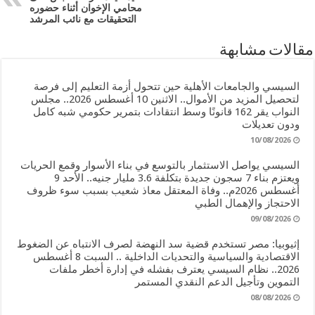
محامي الإخوان أثناء حضوره
التحقيقات مع نائب المرشد
مقالات مشابهة
السيسي والجامعات الأهلية حين تتحول أزمة التعليم إلى فرصة
لتحصيل المزيد من الأموال.. الاثنين 10 أغسطس 2026.. مجلس
النواب يقر 162 قانونًا وسط انتقادات بتمرير حكومي شبه كامل
ودون تعديلات
10/08/2026
السيسي يواصل الاستثمار بالتوسع في بناء الأسوار وقمع الحريات
ويعتزم بناء 7 سجون جديدة بتكلفة 3.6 مليار جنيه.. الأحد 9
أغسطس 2026م.. وفاة المعتقل معاذ شعيب بسبب سوء ظروف
الاحتجاز والإهمال الطبي
09/08/2026
إثيوبيا: مصر تستخدم قضية سد النهضة لصرف الانتباه عن الضغوط
الاقتصادية والسياسية والتحديات الداخلية .. السبت 8 أغسطس
2026.. نظام السيسي يعترف بفشله في إدارة أخطر ملفات
التموين وتأجيل الدعم النقدي المستمر
08/08/2026