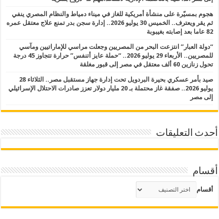
هجوم بمسيّرة على منشأة أمريكية للغاز في ميناء دمياط والنظام المصري ينفي
ثم يقر ويعترف.. الخميس 30 يوليو 2026.. إدارة سجن بدر تمنع علاج معتقل عمره
82 عاما بعد إصابته بغيبوبة
“دولة العبار” انتزعت البحر من المصريين وجعلت مراسي للإماراتيين ومآسي
للمصريين.. الأربعاء 29 يوليو 2026.. “حملة عايز أتنفس” حرارة تتجاوز 45 درجة
تحول زنازين 60 ألف معتقل في مصر إلى قبور مغلقة
صيد بأمر عسكري بحيرة البردويل تحت إدارة جهاز مستقبل مصر.. الثلاثاء 28
يوليو 2026.. صفقة غاز محتملة بـ 20 مليار دولار تعزز صادرات الاحتلال الإسرائيلي
إلى مصر
أحدث التعليقات
أقسام
أقسام