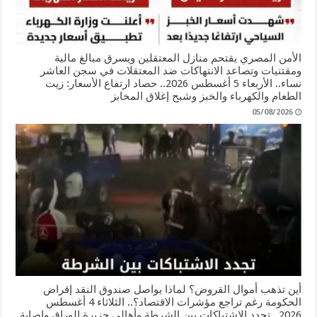
الأمن المصري يقتحم منازل المعتقلين ويسرق مبالغ مالية
ومقتنيات وتصاعد الانتهاكات ضد المعتقلات في سجن العاشر
نساء.. الأربعاء 5 أغسطس 2026.. حصاد ارتفاع الأسعار: زيت
الطعام والكهرباء والخبز وشبح إغلاق المخابز
05/08/2026
أين تذهب أموال القروض؟ لماذا يواصل صندوق النقد إقراض
الحكومة رغم تراجع مؤشرات الاقتصاد؟.. الثلاثاء 4 أغسطس
2026.. تجدد الاشتباكات بين الشرطة وأهالي جزيرة الوراق وإصابة