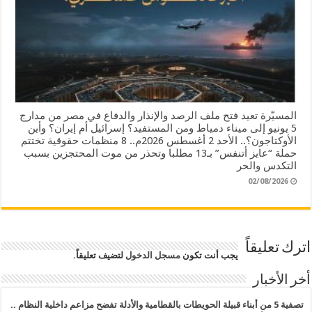
المسيّرة تعيد فتح ملف الرصد والإنذار والدفاع في مصر من مدارج
5 يونيو إلى ميناء دمياط ومن المستفيد؟ إسرائيل أم إيران؟ وأين
الأوكتاجون؟.. الأحد 2 أغسطس 2026م.. 8 منظمات حقوقية تختتم
حملة “عايز أتنفس” بـ13 مطلبا وتحذر من موت المحتجزين بسبب
التكدس والحر
02/08/2026
اترك تعليقاً
يجب أنت تكون
مسجل الدخول
لتضيف تعليقاً.
أخر الأخبار
تصفية 5 من أبناء قبيلة الحويطات بالقطامية والأدلة تفضح مزاعم داخلية النظام ..