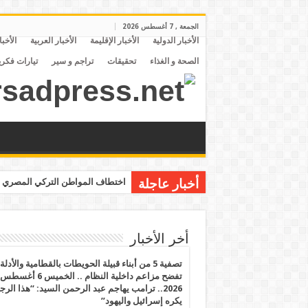
الجمعة , 7 أغسطس 2026
الأخبار الدولية
الأخبار الإقليمة
الأخبار العربية
الأخبا
الصحة و الغذاء
تحقيقات
تراجم و سير
تيارات فكري
أخبار عاجلة
اختطاف المواطن التركي المصري م
أخر الأخبار
تصفية 5 من أبناء قبيلة الحويطات بالقطامية والأدلة
تفضح مزاعم داخلية النظام .. الخميس 6 أغسطس
2026.. ترامب يهاجم عبد الرحمن السيد: “هذا الرج
يكره إسرائيل واليهود”