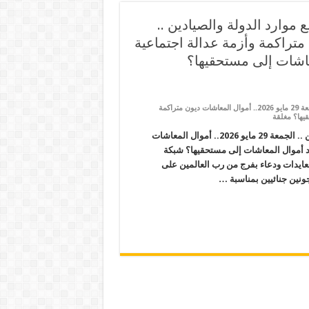
موارد الدولة والصيادين ..
عاشات ديون متراكمة وأزمة عدالة اجتماعية
عاشات إلى مستحقيها؟
على جهاز “مستقبل مصر” إمبراطورية عسكرية تبتلع موارد الدولة والصيادين .. الجمعة 29 مايو 2026.. أموال المعاشات ديون متراكمة
قيها؟ مغلقة
جهاز “مستقبل مصر” إمبراطورية عسكرية تبتلع موارد الدولة والصيادين .. الجمعة 29 مايو 2026.. أموال المعاشات
ود أموال المعاشات إلى مستحقيها؟ شبكة
عايدات ودعاء بفرج من رب العالمين على
ونين جنائيين بمناسبة …