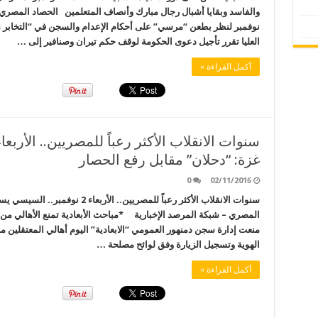
نوفمبر لنظر بطعن “مرسي” على أحكام الإعدام والسجن في “التخابر
العليا تقرر تأجيل دعوى الحكومة لوقف حكم تيران وصنافير إلى …
أكمل القراءة »
غزة: “دحلان” مقابل رفع الحصار
0
02/11/2016
سنوات الانقلاب الأكثر رعباً للمصريي
المصري – شبكة المرصد الإخبارية *مباحث الأبعادية تمنع الأهالي من 
منعت إدارة سجن دمنهور العمومي “الابعادية” اليوم أهالي المعتقلين من
الهوية وتسجيل الزيارة وفق لوائح مصلحة …
أكمل القراءة »