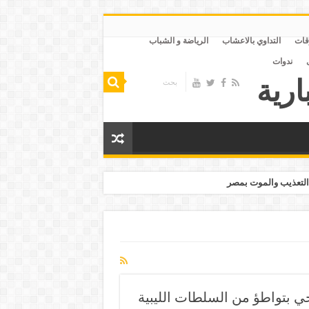
قات
التداوي بالاعشاب
الرياضة و الشباب
ندوات
التعذيب والموت بمصر
 بتواطؤ من السلطات الليبية