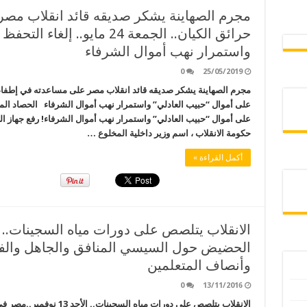
مجرم الصهاينة يشكر صديقه قائد انقلاب مص
حرائق الكيان.. الجمعة 24 مايو.
واستمرار نهب أموال الشرفاء
0
25/05/2019
على أموال “حبيب العادلي” واستمرار نهب أموال الشرفاء الحصاد الم
على أموال “حبيب العادلي” واستمرار نهب أموال الشرفاء! رفع جهاز ال
حكومة الانقلاب ، اسم وزير داخلية المخلوع …
أكمل القراءة »
الحضيض حول السيسي المنافق والجاهل والفاس
وأنصاف المتعلمين
0
13/11/2016
الانقلاب يتلصص على دورات مي