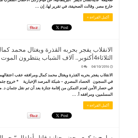
خارج مصر. وقالت الصحيفة، في تقرير لها، إن …
أكمل القراءة »
الانقلاب يفجر بحربه القذرة ويغتال محمد كما
الثلاثاء4أكتوبر.. آلاف الشباب ينتظرون الموت في السجون
0
04/10/2016
في السجون الحصاد المصري – شبكة المرصد الإخبارية * خروج جثم
في حصار الأمن لعدم التمكن من إقامة جنازة بعد أن تم نقل جثمان د. 
المسلمين، ومرافقه أ. …
أكمل القراءة »