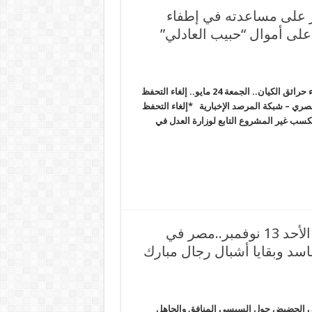
ر على مساعدته في إطفاء
. إلغاء التحفظ على أموال “حبيب العادلي”
مجرم الصهاينة يشكر صديقه قائد انقلاب مصر على مساعدته في إطفاء حرائق الكيان.. الجمعة 24 مايو.. إلغاء التحفظ
صري – شبكة المرصد الإخبارية *إلغاء التحفظ
كسب غير المشروع التابع لوزارة العدل في
الانقلاب يتلصص على دورات مياه السجينات.. الأحد 13 نوفمبر..مصر في
د وبقايا أشبال رجال مبارك
اه السجينات.. الأحد 13 نوفمبر..مصر في الحضيض حول السيسي المنافق والجاهل