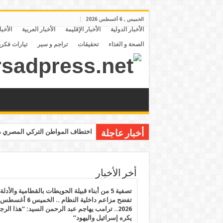
الخميس , 6 أغسطس 2026
الأخبار الدولية
الأخبار الإقليمة
الأخبار العربية
الأخبا
الصحة و الغذاء
تحقيقات
تراجم و سير
تيارات فكري
اختطاف المواطن التركي المصري مح
أخبار عاجلة
أخر الأخبار
تصفية 5 من أبناء قبيلة الحويطات بالقطامية والأدلة
تفضح مزاعم داخلية النظام .. الخميس 6 أغسطس
2026.. ترامب يهاجم عبد الرحمن السيد: “هذا الرج
يكره إسرائيل واليهود”