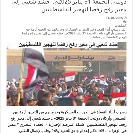
دولته.. الجمعة 31 يناير 2025م.. حشد شعبي إلى
معبر رفح رفضا لتهجير الفلسطينيين
31/01/2025
التعليقات
على رسوب أبناء القضاة في الدورات العسكرية وحرمانهم من التعيين أزمة بين
السيسي وأركان دولته.. الجمعة 31 يناير 2025م.. حشد شعبي إلى معبر رفح رفضا
لتهجير الفلسطينيين مغلقة
رسوب أبناء القضاة في الدورات العسكرية وحرمانهم من التعيين أزمة بين
السيسي وأركان دولته.. الجمعة 31 يناير 2025م.. حشد شعبي إلى معبر رفح
رفضا لتهجير الفلسطينيين شبكة المرصد الإخبارية – الحصاد المصري * مصر
في الزنزانة .. 105 حكم إعدام جاهز للتنفيذ و945 وفاة بالإهمال الطبي