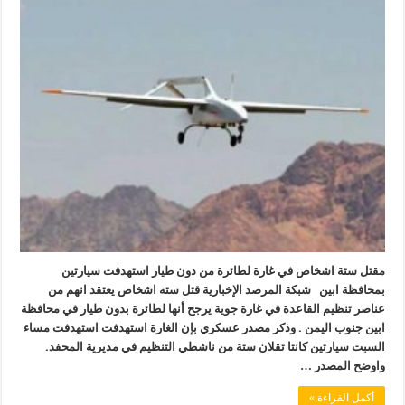
مقتل ستة اشخاص في غارة لطائرة من دون طيار استهدفت سيارتين
بمحافظة ابين شبكة المرصد الإخبارية قتل سته اشخاص يعتقد انهم من
عناصر تنظيم القاعدة في غارة جوية يرجح أنها لطائرة بدون طيار في محافظة
ابين جنوب اليمن . وذكر مصدر عسكري بإن الغارة استهدفت استهدفت مساء
السبت سيارتين كانتا تقلان ستة من ناشطي التنظيم في مديرية المحفد.
واوضح المصدر …
أكمل القراءة »