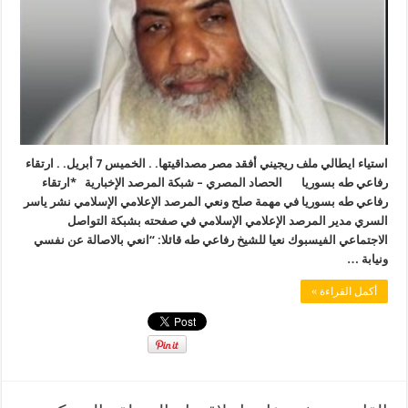
استياء ايطالي ملف ريجيني أفقد مصر مصداقيتها. . الخميس 7 أبريل. . ارتقاء
رفاعي طه بسوريا الحصاد المصري – شبكة المرصد الإخبارية *ارتقاء
رفاعي طه بسوريا في مهمة صلح ونعي المرصد الإعلامي الإسلامي نشر ياسر
السري مدير المرصد الإعلامي الإسلامي في صفحته بشبكة التواصل
الاجتماعي الفيسبوك نعيا للشيخ رفاعي طه قائلا: “انعي بالاصالة عن نفسي
ونيابة …
أكمل القراءة »