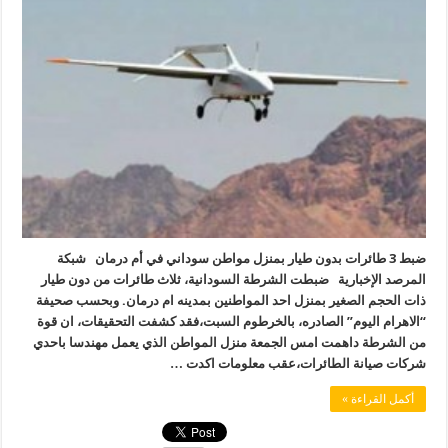
ضبط 3 طائرات بدون طيار بمنزل مواطن سوداني في أم درمان شبكة
المرصد الإخبارية ضبطت الشرطة السودانية، ثلاث طائرات من دون طيار
ذات الحجم الصغير بمنزل احد المواطنين بمدينه ام درمان. وبحسب صحيفة
“الاهرام اليوم” الصادره، بالخرطوم السبت،فقد كشفت التحقيقات، ان قوة
من الشرطة داهمت امس الجمعة منزل المواطن الذي يعمل مهندسا باحدي
شركات صيانة الطائرات،عقب معلومات اكدت …
أكمل القراءة »