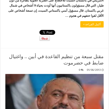
الأمريكي في باكستان السبت للاحتجاج على الضربة الجوية بطائرة من دون
طيار، التي قال مسؤولون باكستانيون أنها أودت بحياة 9 أشخاص في شمال
غربي باكستان. قال مسؤول أمني باكستاني السبت، إن تسعة أشخاص على
الأقل لقوا حتفهم في هجوم …
أكمل القراءة »
مقتل سبعة من تنظيم القاعدة في أبين .. واغتيال
ضابط في حضرموت
0
01/06/2013