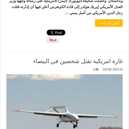
وباكستان. وحصلت صحيفة (نيويورك تايمز) الأمريكية على رسالة وجهها وزير
العدل الأمريكي إيريك هولدر إلى قادة الكونغرس أعلن فيها ان إدارته قتلت
رجل الدين الأمريكي من أصل يمني …
أكمل القراءة »
غارة امريكية تقتل شخصين في البيضاء
0
20/05/2013