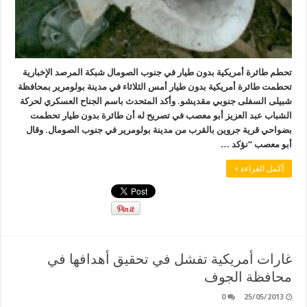
تحطم طائرة أمريكية بدون طيار في جنوب الصومال شبكة المرصد الإخبارية
تحطمت طائرة أمريكية بدون طيار أمس الثلاثاء في مدينة بولومرير بمحافظة
شبيلى السفلى جنوبي مقديشو. وأكد المتحدث باسم الجناح العسكري لحركة
الشباب عبد العزيز أبو معصب في تصريح له أن طائرة بدون طيار تحطمت
بضواحي قرية جروين بالقرب من مدينة بولومرير في جنوب الصومال. وقال
أبو معصب “نؤكد …
أكمل القراءة »
غارات أمريكية تفشل في تحقيق أهدافها في
محافظة الجوف
0
25/05/2013