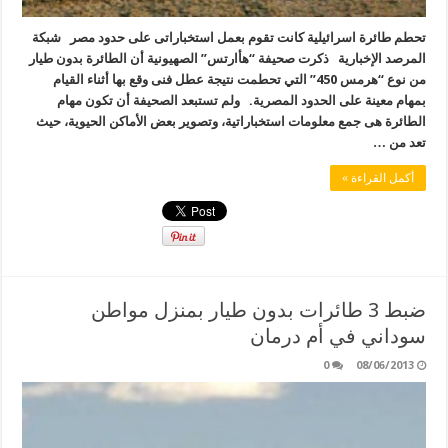
تحطم طائرة اسرائيلية كانت تقوم بعمل استخباراتى على حدود مصر شبكة
المرصد الإخبارية ذكرت صحيفة “هأارتس” الصهيونية أن الطائرة بدون طيار
من نوع “هرمس 450” التي تحطمت نتيجة عطل فنى وقع بها أثناء القيام
بمهام معينة على الحدود المصرية. ولم تستبعد الصحيفة أن تكون مهام
الطائرة هى جمع معلومات استخباراتية، وتصوير بعض الأماكن الحيوية، حيث
تعد من …
أكمل القراءة »
ضبط 3 طائرات بدون طيار بمنزل مواطن
سوداني في أم درمان
0
08/06/2013