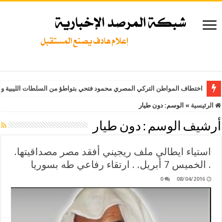
اختطاف المواطن التركي المصري محمود فتحي بتواطؤ من السلطات الليبية وت
الرئيسية
»
الوسم:
دون طيار
أرشيف الوسم :
دون طيار
استياء ايطالي ملف ريجيني أفقد مصر مصداقيتها.
. الخميس 7 أبريل. . ارتقاء رفاعي طه بسوريا
0
08/04/2016