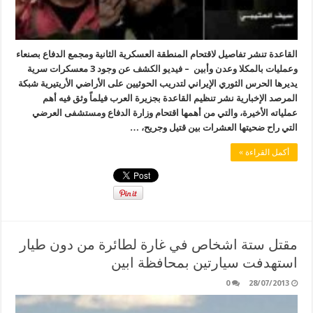
القاعدة تنشر تفاصيل لاقتحام المنطقة العسكرية الثانية ومجمع الدفاع بصنعاء
وعمليات بالمكلا وعدن وأبين – فيديو الكشف عن وجود 3 معسكرات سرية
يديرها الحرس الثوري الإيراني لتدريب الحوثيين على الأراضي الأريتيرية شبكة
المرصد الإخبارية نشر تنظيم القاعدة بجزيرة العرب فيلماً وثق فيه أهم
عملياته الأخيرة، والتي من أهمها اقتحام وزارة الدفاع ومستشفى العرضي
التي راح ضحيتها العشرات بين قتيل وجريح، …
أكمل القراءة »
مقتل ستة اشخاص في غارة لطائرة من دون طيار
استهدفت سيارتين بمحافظة ابين
0
28/07/2013