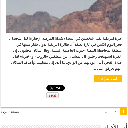
غارة امريكية تقتل شخصين في البيضاء شبكة المرصد الإخبارية قتل شخصان
فجر اليوم الاثنين في غارة يعتقد أن طائرة امريكية بدون طيار شنتها في
منطقة بمحافظة البيضاء جنوب العاصمة اليمنية. وقال سكان محليون : إن
الغارة استهدفت رجلين كانا يمشيان بين منطقتي «الزوب» و«خبزة» قبل
صلاة الفجر، أثناء عودتهما من الوادي، ما أدى إلى مقتلهما. وأضاف السكان
انهم تعرفوا على …
أكمل القراءة »
1
»
2
صفحة 1 من 2
أخر الأخبار