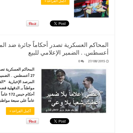
أكمل القراءة »
أعسطس. . الضمير الإعلامي للبيع
0
27/08/2015
المحاكم العسكرية تصدر
27 أعسطس. . الضمير
مواطناً بـ ‫‏ا
عاماً على سبعة مواطنين غيابيا
أكمل القراءة »