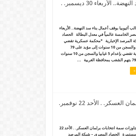
الانقلاب لم يطالب أثيوبيا بوقف أعمال بناء سد النهضة.. الأربعاء 30 ديسمبر. .
لب أثيوبيا بوقف أعمال بناء سد النهضة.. الأربعاء
 مصر الخامسة عالمياً في معدل البطالة الحصاد
ة المرصد الإخبارية *محكمة عسكرية تقضي
بإعدام 5 غيابيا والسجن من 10 سنوات إلى مؤبد على 79
محكمة عسكرية تقضي بإعدام 5 غيابيا والسجن من 10 سنوات
»
الإقبال الضعيف والتجاوزات سمة انتخابات برلمان العسكر. . الأحد 22 نوفمبر.
الإقبال الضعيف والتجاوزات سمة انتخابات برلمان العسكر. . الأحد 22
ات مستمرة الحصاد المصري – شبكة المرصد