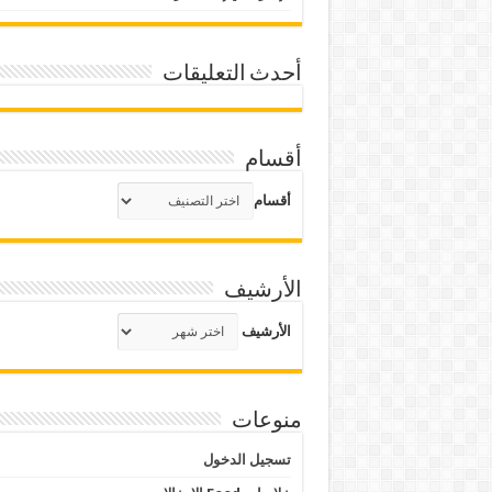
أحدث التعليقات
أقسام
أقسام
الأرشيف
الأرشيف
منوعات
تسجيل الدخول