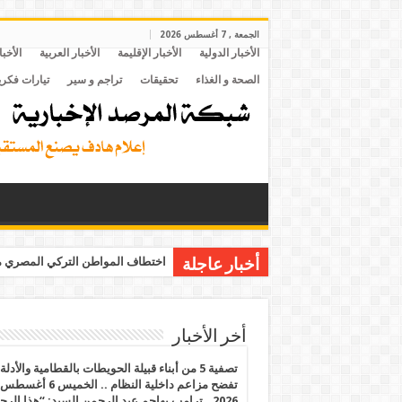
الجمعة , 7 أغسطس 2026
الأخبار الدولية
الأخبار الإقليمة
الأخبار العربية
الأخبا
الصحة و الغذاء
تحقيقات
تراجم و سير
تيارات فكري
اختطاف المواطن التركي المصري مح
أخبار عاجلة
أخر الأخبار
تصفية 5 من أبناء قبيلة الحويطات بالقطامية والأدلة
تفضح مزاعم داخلية النظام .. الخميس 6 أغسطس
2026.. ترامب يهاجم عبد الرحمن السيد: “هذا الرج