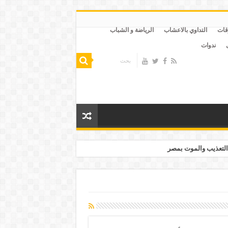
قات
التداوي بالاعشاب
الرياضة و الشباب
ندوات
التعذيب والموت بمصر