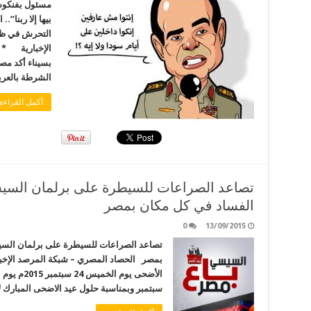
مسئول بفنكوش 
التحرش في ظل
بسيناء أكد مص
الشرطة بالعريش
أكمل القراءة
الفساد في كل مكان بمصر
0
13/09/2015
بمصر الحصاد المصري – شبكة المرصد الإخباري
سبتمبر وبمناسبة حلول عيد الاضحى المبارك ل