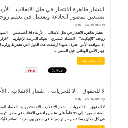
يستعين بمصور الخلاعة ويفشل في تعليم زوجته
0
26/08/2015
انتشار ظاهرة الانتحار في ظل الا
إلا بموافقة الأمن..تعرف عليها! ارتفعت عدد الدول التي تشترط وزارة
جهاز الأمن الوطني، قبل السفر …
أكمل القراءة »
لا للحقوق . . لا للحريات . . شعار الانقلاب. . الأحد 28 يو
0
28/06/2015
لا للحقوق . . لا للحريات . . شعار 
المشدد من 3 إلى 15 عاماً على 47 من رافضي الا
في كل مكان رسالة من حرائر دمياط فى سجن بورسعيد: السلام عليكم