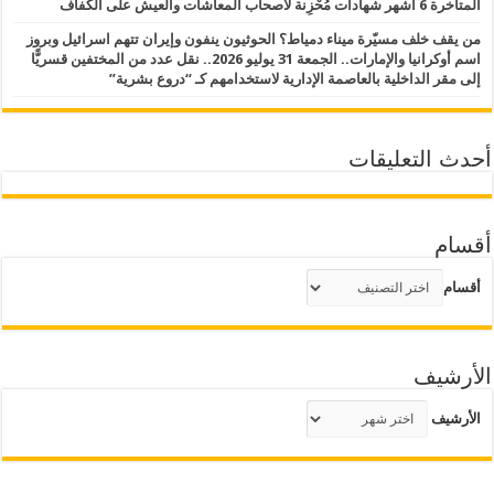
المتأخرة 6 أشهر شهادات مُحْزِنة لأصحاب المعاشات والعيش على الكفاف
من يقف خلف مسيّرة ميناء دمياط؟ الحوثيون ينفون وإيران تتهم اسرائيل وبروز
اسم أوكرانيا والإمارات.. الجمعة 31 يوليو 2026.. نقل عدد من المختفين قسريًّا
إلى مقر الداخلية بالعاصمة الإدارية لاستخدامهم كـ “دروع بشرية”
أحدث التعليقات
أقسام
أقسام
الأرشيف
الأرشيف