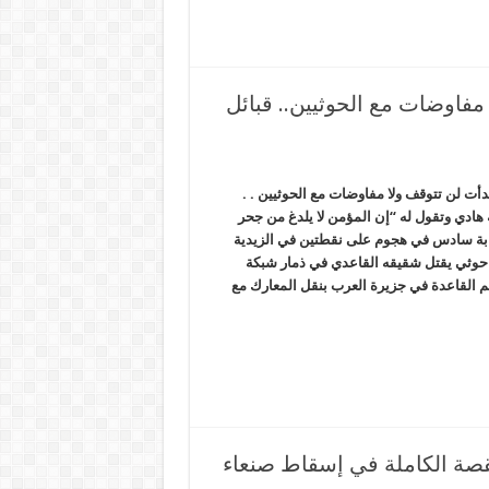
 مفاوضات مع الحوثيين.. قبائل
بدأت لن تتوقف ولا مفاوضات مع الحوثيين . .
هادي وتقول له “إن المؤمن لا يلدغ من جحر
وثيين واصابة سادس في هجوم على نقطتين في الزيدية
حوثي يقتل شقيقه القاعدي في ذمار شبكة
م القاعدة في جزيرة العرب بنقل المعارك مع
لقصة الكاملة في إسقاط صنعاء