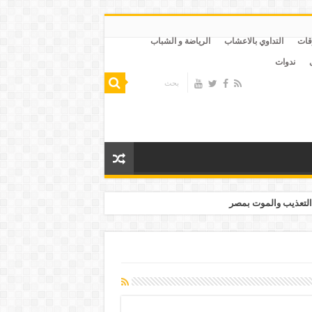
قات
التداوي بالاعشاب
الرياضة و الشباب
ندوات
التعذيب والموت بمصر