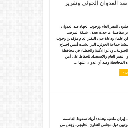
 ضد العدوان الحوثي وتقرير
لنون النفير العام ووجوب الجهاد ضد العدوان
ير بتفاصيل ما حدث بعدن شبكة المرصد
لن علماء ودعاة عدن النفير العام مؤكدين وجوب
ليشيا جماعة الحوثي، التي دشنت أمس اجتياح
جنوبية.. ودعوا الأئمة والخطباء في محافظة
ا النفير العام والاستعداد للحفاظ على أمن
ه المحافظة وصد أي عدوان عليها …
ة »
.. إيران ماضية وتتمدد أربك سقوط العاصمة
لحوثيين دول مجلس التعاون الخليجي، وجعل من