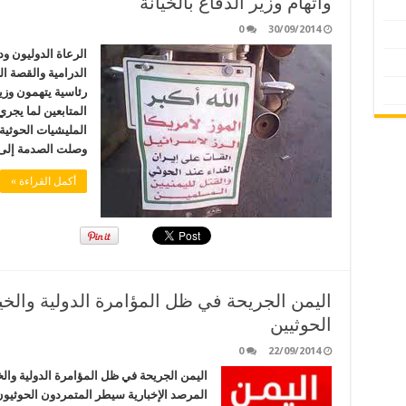
واتهام وزير الدفاع بالخيانة
0
30/09/2014
الرعاة الدوليون و
الدرامية والقصة ال
رئاسية يتهمون وزير
المتابعين لما يجر
المليشيات الحوثية 
وصلت الصدمة إلى 
أكمل القراءة »
اليمن الجريحة في ظل المؤامرة الدولية والخي
الحوثيين
0
22/09/2014
اليمن الجريحة في ظل المؤامرة الدولية والخ
المرصد الإخبارية سيطر المتمردون الحوثي