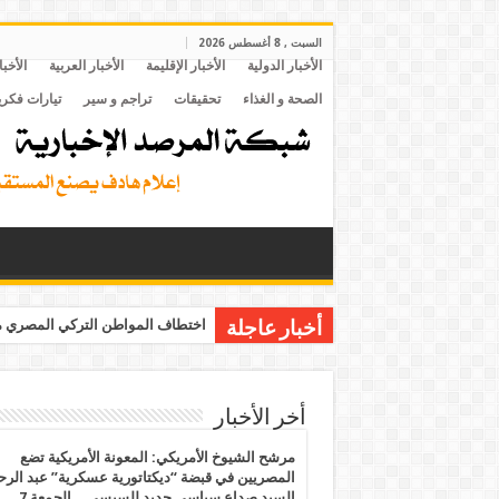
السبت , 8 أغسطس 2026
الأخبار الدولية
الأخبار الإقليمة
الأخبار العربية
الأخبا
الصحة و الغذاء
تحقيقات
تراجم و سير
تيارات فكري
اختطاف المواطن التركي المصري مح
أخبار عاجلة
أخر الأخبار
مرشح الشيوخ الأمريكي: المعونة الأمريكية تضع
المصريين في قبضة “ديكتاتورية عسكرية” عبد الر
السيد صداع سياسي جديد للسيسي .. الجمعة 7