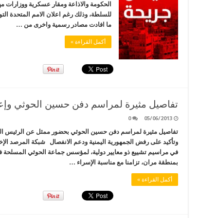
الحكومة والاذاعة ومقار عسكرية ووزارات مه
للسلطة، وذلك رغم اعلان الامم المتحدة الت
ما افادت مصادر رسمية واخرى من …
أكمل القراءة »
تفاصيل مثيرة لمراسم دفن حسين الحوثي وإعل
0
05/06/2013
تفاصيل مثيرة لمراسم دفن حسين الحوثي بحضور ممثل عن الرئيس الذ
وتأكيد على رفض الجمهورية اليمنية ‏ودعم الانفصال شبكة المرصد الإ
في مراسيم تشييع ذو معايير دولية، لمؤسس جماعة الحوثي المسلحة ف
بمنطقة مران، تزامنا مع مناسبة الإسراء …
أكمل القراءة »