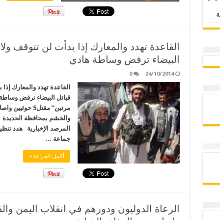
القاعدة تهدد والمعارك إذا بدأت لن تتوقف ولا
البيضاء ترفض وساطة هادي
0
24/10/2014
القاعدة تهدد والمعارك إذا 
قبائل البيضاء ترفض وساطة 
مرتين” مقتل5 ح
والخشم بمحافظة الحديدة 
المرصد الإخبارية هدد تنظي
جماعة …
أكمل القراءة »
الرعاة الدوليون ودورهم في انقلاب اليمن وا