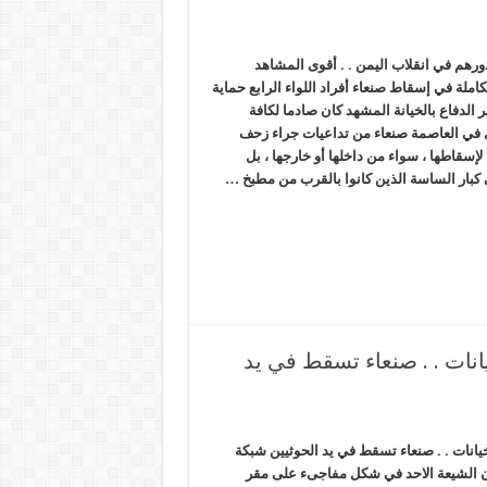
دورهم في انقلاب اليمن . . أقوى المشاهد
كاملة في إسقاط صنعاء أفراد اللواء الرابع حماية
 الدفاع بالخيانة المشهد كان صادما لكافة
ي في العاصمة صنعاء من تداعيات جراء زحف
لإسقاطها ، سواء من داخلها أو خارجها ، بل
كبار الساسة الذين كانوا بالقرب من مطبخ …
انات . . صنعاء تسقط في يد
يانات . . صنعاء تسقط في يد الحوثيين شبكة
ون الشيعة الاحد في شكل مفاجىء على مقر