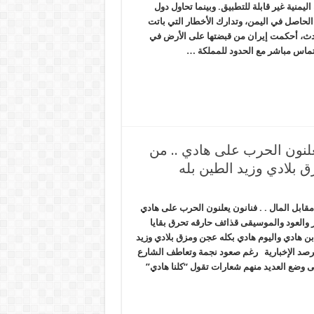
اليمنية غير قابلة للتطبيق. وبينما تحاول دول
الحاصل في اليمن، وتدارك الأخطار التي باتت
حدث، أحكمت إيران من قبضتها على الأرض في
تماس مباشر مع الحدود للمملكة …
يعلنون الحرب على هادي .. من
 بلادي وزيد الطين بله
قابل المال . . فنانون يعلنون الحرب على هادي
ر والعود والموسيقى قذائف حارقه تحرق بقايا
بن هادي واليوم هادي بكله عجن ومزق بلادي وزيد
رصد الإخبارية رغم صعود نجمة وتعاطف الشارع
تى وضع العديد منهم شعارات تقول “كلنا هادي”