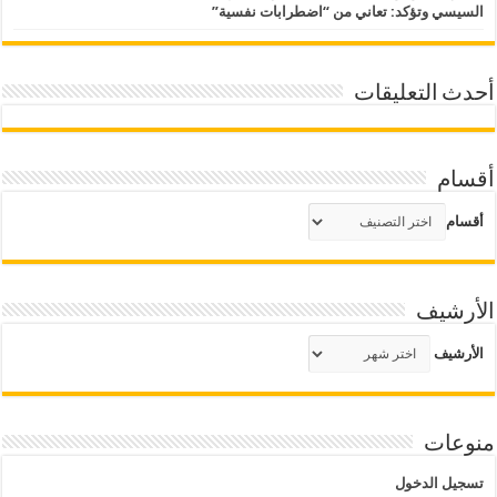
السيسي وتؤكد: تعاني من “اضطرابات نفسية”
أحدث التعليقات
أقسام
أقسام
الأرشيف
الأرشيف
منوعات
تسجيل الدخول