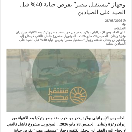
وجهاز “مستقبل مصر” يفرض جباية 40% قبل
الصيد على الصيادين
28/05/2026
التعليقات
على الجاسوس الإسرائيلي بولارد يحذر من حرب ضد مصر وتركيا بعد الانتهاء من إيران
وغزة ولبنان.. الخميس 28 مايو 2026.. المونوريل مشروع فاشل فالغني لا يحتاج إليه
والفقير لن يتحمّل تكلفته وجهاز “مستقبل مصر” يفرض جباية 40% قبل الصيد على
الصيادين مغلقة
الجاسوس الإسرائيلي بولارد يحذر من حرب ضد مصر وتركيا بعد الانتهاء من
إيران وغزة ولبنان.. الخميس 28 مايو 2026.. المونوريل مشروع فاشل فالغني
لا يحتاج إليه والفقير لن يتحمّل تكلفته وجهاز “مستقبل مصر” يفرض جباية