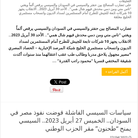
التعليقات
على تضارب المصالح بين حفتر والسيسي في السودان والسيسي يرقص ألماً ويغني
“ناس مني ومن دمي محدش فيهم شال همي”.. الأحد 30 أبريل 2023.. الانقلاب يجهز
10 شركات تابعة للجيش للطرح أمام المستثمرين لسداد الديون وانسحاب مستثمري
الخليج مغلقة
تضارب المصالح بين حفتر والسيسي في السودان والسيسي يرقص ألماً
ويغني “ناس مني ومن دمي محدش فيهم شال همي”.. الأحد 30 أبريل 2023..
الانقلاب يجهز 10 شركات تابعة للجيش للطرح أمام المستثمرين لسداد
الديون وانسحاب مستثمري الخليج شبكة المرصد الإخبارية – الحصاد المصري
*مصير مجهول يلاحق مدربا وطالب طب عقب اعتقالهما منذ سنوات أكدت
شقيقة المختفي قسريا “محمود راتب القدرة” …
أكمل القراءة »
سياسات السيسي الفاشلة قوضت نفوذ مصر في
السودان.. الخميس 27 أبريل 2023.. السيسي
يمنح “طحنون” مقر الحزب الوطني
27/04/2023