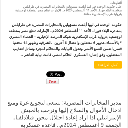
التعليقات
على حكومة الوحدة في ليبيا أبلغت مسؤولين بالمخابرات المصرية في طرابلس
بمغادرة البلاد فورا.. الأحد 11 أغسطس 2024م.. الإمارات تبتلع مصر بمنطقة لوجستية
بترولية غرب الإسكندرية مغلقة
حكومة الوحدة في ليبيا أبلغت مسؤولين بالمخابرات المصرية في طرابلس
بمغادرة البلاد فورا.. الأحد 11 أغسطس 2024م.. الإمارات تبتلع مصر بمنطقة
لوجستية بترولية غرب الإسكندرية شبكة المرصد الإخبارية – الحصاد المصري
* بالأسماء..تدوير 6 معتقلين واعتقال 6 آخرين بالشرقية وظهور 14 مختفيا
قسريا ضمن القمع الأمني وتحول النيابات والمحاكم لمجرد وسائل لتعذيب
المعتقلين، وفق إشارة العسكري الحاكم لمصر، قامت نيابة العاشر …
أكمل القراءة »
مدير المخابرات المصرية: نسعى لتجويع غزة ومنع
ادخال الأموال والسلاح إليها ونرحب بالجيش
الإسرائيلي اذا اراد إعادة احتلال محور فيلادلفيا..
الجمعة 9 أغسطس 2024م.. قاعدة عسكرية