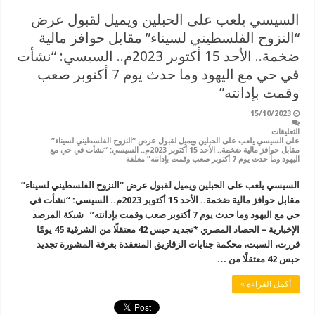
السيسي يلعب على الحبلين ويميل لقبول عرض
“النزوح الفلسطيني لسيناء” مقابل حوافز مالية
ضخمة.. الأحد 15 أكتوبر 2023م.. السيسي: “نشأت
في حي مع اليهود وما حدث يوم 7 أكتوبر صعب
وقمت بإدانته”
15/10/2023
التعليقات
على السيسي يلعب على الحبلين ويميل لقبول عرض “النزوح الفلسطيني لسيناء”
مقابل حوافز مالية ضخمة.. الأحد 15 أكتوبر 2023م.. السيسي: “نشأت في حي مع
اليهود وما حدث يوم 7 أكتوبر صعب وقمت بإدانته” مغلقة
السيسي يلعب على الحبلين ويميل لقبول عرض “النزوح الفلسطيني لسيناء”
مقابل حوافز مالية ضخمة.. الأحد 15 أكتوبر 2023م.. السيسي: “نشأت في
حي مع اليهود وما حدث يوم 7 أكتوبر صعب وقمت بإدانته” شبكة المرصد
الإخبارية – الحصاد المصري *تجديد حبس 42 معتقلًا من الشرقية 45 يومًا
قررت، السبت، محكمة جنايات الزقازيق المنعقدة بغرفة المشورة تجديد
حبس 42 معتقلًا من …
أكمل القراءة »