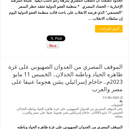
الحدود كشفت أن الشعب المصري يكرهنا رغم كامب ديفيد شبكة المرصد
الإخبارية – الحصاد المصري * منظمة العفو الدولية تنتقد حظر السفر
“التعسفي” الذي فرضه الانقلاب على باحث قالت منظمة العفو الدولية اليوم
إن سلطات الانقلاب …
أكمل القراءة »
الموقف المصري من العدوان الصهيوني على غزة
ظاهره الحياد وباطنه الخذلان.. الخميس 11 مايو
2023م.. حاخام إسرائيلي يشن هجوما عنيفا على
مصر والعرب
11/05/2023
التعليقات
على الموقف المصري من العدوان الصهيوني على غزة ظاهره الحياد وباطنه الخذلان..
الخميس 11 مايو 2023م.. حاخام إسرائيلي يشن هجوما عنيفا على مصر والعرب
مغلقة
الموقف المصري من العدوان الصهيوني على غزة ظاهره الحياد وباطنه