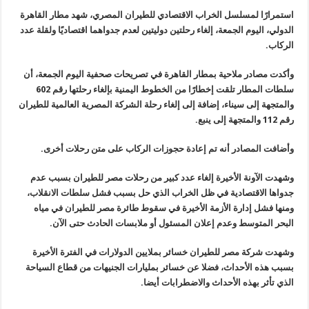
استمرارًا لمسلسل الخراب الاقتصادي للطيران المصري، شهد مطار القاهرة
الدولي، اليوم الجمعة، إلغاء رحلتين دوليتين لعدم جدواهما اقتصاديًا ولقلة عدد
الركاب
.
وأكدت مصادر ملاحية بمطار القاهرة في تصريحات صحفية اليوم الجمعة، أن
سلطات المطار تلقت إخطارًا من الخطوط اليمنية بإلغاء رحلتها رقم 602
والمتجهة إلى سيناء، إضافة إلى إلغاء رحلة الشركة المصرية العالمية للطيران
رقم 112 والمتجهة إلى ينبع
.
وأضافت المصادر أنه تم إعادة حجوزات الركاب على متن رحلات أخرى
.
وشهدت الآونة الأخيرة إلغاء عدد كبير من رحلات مصر للطيران بسبب عدم
جدواها الاقتصادية في ظل الخراب الذي حل بسبب فشل سلطات الانقلاب،
ومنها فشل إدارة الأزمة الأخيرة في سقوط طائرة مصر للطيران في مياه
البحر المتوسط وعدم إعلان المسئول أو ملابسات الحادث حتى الآن
.
وشهدت شركة مصر للطيران خسائر بملايين الدولارات في الفترة الأخيرة
بسبب هذه الأحداث، فضلا عن خسائر بمليارات الجنيهات من قطاع السياحة
الذي تأثر بهذه الأحداث والاضطرابات أيضا
.