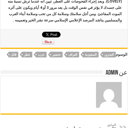
(
LOVELY
). وبعد إجراء الفحوصات على العطر، تبين أنه عندما ترش نسبة منه
على جسدك لا يؤثر في نفس الوقت بل بعد مرور 3 أو 4 أيام ويكون على أثره
الموت المفاجئ. ومن أجل سلامتك وسلامة كل من تحب وسلامة أبناء العرب
والمسلمين يناشد المرصد الإعلامي الإسلامي سرعة نشر الخبر وتعميمه .
الوسوم
البحرين
السعودية
العراف
تحضير
عرب
عطر
قاتل
عن Admin
السابق