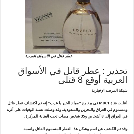
عطر قاتل في الاسواق العربية
تحذير : عطر قاتل في الأسواق
العربية أوقع 8 قتلى
شبكة المرصد الإخبارية
أعلنت قناة
MBC1
في برنامج “صباح الخير يا عرب” إنه تم اكتشاف عطر قاتل
ومسموم في العراق والبحرين والسعودية، وقد وصلت نسبة الوفيات على أثره
في العراق إلى 8 أشخاص و35 شخص مصاب تحت العناية المركزة.
وقد تم الكشف عن اسم وشكل هذا العطر المسموم القاتل واسمه