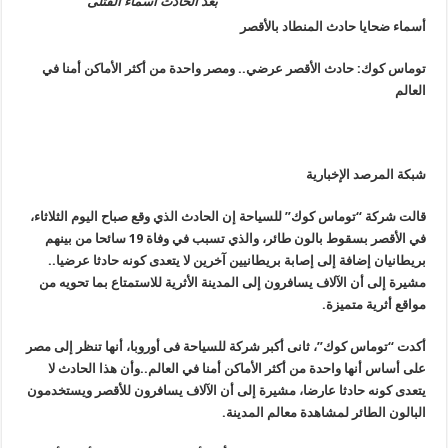
بعد الحادث أسماء القتلى
أسماء ضحايا حادث المنطاد بالأقصر
توماس كوك: حادث الأقصر عرضي.. ومصر واحدة من أكثر الأماكن أمنا في
العالم
شبكة المرصد الإخبارية
قالت شركة “توماس كوك” للسياحة إن الحادث الذي وقع صباح اليوم الثلاثاء،
في الأقصر بسقوط بالون طائر، والذي تسبب في وفاة 19 سائحا من بينهم
بريطانيان إضافة إلى إصابة بريطانيين آخرين لا يتعدى كونه حادثا عرضيا..
مشيرة إلى أن الآلاف يسافرون إلى المدينة الأثرية للاستمتاع بما تحويه من
مواقع أثرية متميزة.
أكدت “توماس كوك”، ثانى أكبر شركة للسياحة فى أوروبا، أنها تنظر إلى مصر
على أساس أنها واحدة من أكثر الأماكن أمنا في العالم..وأن هذا الحادث لا
يتعدى كونه حادثا عارضا، مشيرة إلى أن الآلاف يسافرون للأقصر ويستخدمون
البالون الطائر لمشاهدة معالم المدينة.