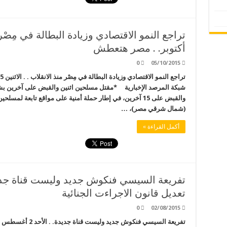
أكتوبر. . مصر هتعطش
0
05/10/2015
شبكة المرصد الإخبارية *مقتل مسلحين اثنين والقبض على آخرين بش
والقبض على 15 آخرين، في إطار حملة أمنية على مواقع تابعة
(شمال شرقي مصر)، …
أكمل القراءة »
تعديل قانون الاجراءت الجنائية
0
02/08/2015
تفريعة السيسي فنكوش ج