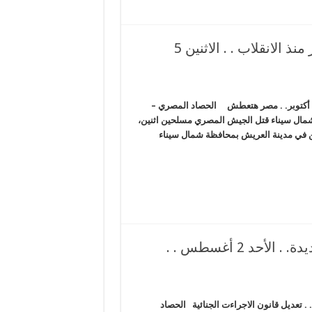
تراجع النمو الاقتصادي وزيادة البطالة في مِصْر منذ الانقلاب . . الاثنين 5
تراجع النمو الاقتصادي وزيادة البطالة في مِصْر منذ الانقلاب . . الاثنين 5 أكتوبر. . مصر هتعطش الحصاد المصري –
مال سيناء قتل الجيش المصري مسلحين اثنين،
 لمسلحين في مدينة العريش بمحافظة شمال سيناء
تفريعة السيسي فنكوش جديد وليست قناة جديدة. . الأحد 2 أغسطس . .
ديد وليست قناة جديدة. . الأحد 2 أغسطس . . تعديل قانون الاجراءت الجنائية الحصاد