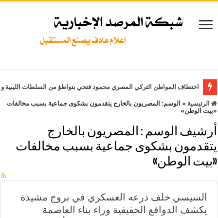
اختطاف المواطن التركي المصري محمود فتحي بتواطؤ من السلطات الليبية وت
الرئيسية
»
الوسم:
المصريون بالخارج يتقدمون بشكوى جماعية بسبب مخالفات
«بيت الوطن»
أرشيف الوسم :
المصريون بالخارج
يتقدمون بشكوى جماعية بسبب مخالفات
«بيت الوطن»
السيسي خلف درعه العسكري في بروج مشيدة
يكشف الدوافع الحقيقية وراء بناء العاصمة