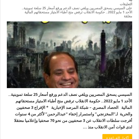
التعليقات
على السيسي يسحق المصريين ويلغي نصف الدعم ورفع أسعار 25 سلعة تموينية..
الأحد 1 مايو 2022.. حكومة الانقلاب ترفض منح أطباء الامتياز مستحقاتهم المالية
مغلقة
السيسي يسحق المصريين ويلغي نصف الدعم ورفع أسعار 25 سلعة تموينية..
الأحد 1 مايو 2022.. حكومة الانقلاب ترفض منح أطباء الامتياز مستحقاتهم
المالية الحصاد المصري – شبكة المرصد الإخبارية * الإفراج 3 صحفيين
والحرية لـ”المخزنجي” واستمرار إخفاء “عبدالرحمن” لأكثر من 4 سنوات
أفرجت سلطات الانقلاب عن 3 صحفيين من نحو 70 صحفيا وإعلاميا معتقلا
لدى قوات أمن الانقلاب منذ …
أكمل القراءة »