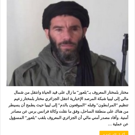
مختار بلمختار المعروف بـ”بلعور” ما زال على قيد الحياة وانتقل من شمال
مالي إلى ليبيا شبكة المرصد الإخبارية انتقل الجزائري مختار بلمختار زعيم
تنظيم “المرابطون” وقبله “الموقعون بالدم” إلى ليبيا حيث يطمح أن يسيطر
من هناك على منطقة الساحل، وفق ما نقلت وكالة فرانس برس عن مصادر
أمنية. وأفاد مصدر أمني مالي أن الجزائري المعروف بلقب “بلعور” المسؤول
عن عملية …
أكمل القراءة »