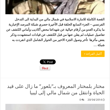
القصة الكاملة للامارة الاسلامية في شمال مالي من البداية الى التدخل
الفرنسي – الجزء السابع الحلقة قبل الأخيرة حصري شبكة المرصد الإخبارية
ما يذكره العدو من أرقام خيالية عن شهدائنا محض أكاذيب وأماني الكشف عن
تفاصيل عمليات لم يعلن عنها من قبل الكشف عن قيادات استشهدت وذكر
بعض مآثرها تأخر وصول الجزء الاخير من الحوار الشامل الذي انفردت به
شبكة …
أكمل القراءة »
مختار بلمختار المعروف بـ”بلعور” ما زال على قيد
الحياة وانتقل من شمال مالي إلى ليبيا
0
20/04/2014