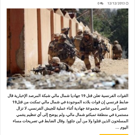
0
12/12/2013
القوات الفرنسية تعلن قتل 19 جهاديا شمال مالي شبكة المرصد الإخبارية قال
ضابط فرنسي إن قوات بلاده الموجودة في شمال مالي تمكنت من قتل19
عنصراً من عناصر مجموعة جهادية أثناء عملية للجيش الفرنسي، لا تزال
مستمرة في منطقة تمبكتو شمال مالي، ولم يوضح إلى أي تنظيم ينتمي
المسلحون الذين قتلوا ولا من أين جاؤوا. وقال الضابط في تصريحات مساء
اليوم …