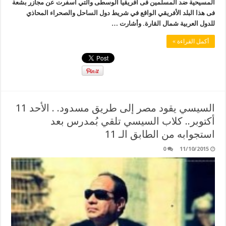
المسيحية ضد المسلمين فى افريقيا الوسطى والتي أسفرت عن مجازر بشعة
فى هذا البلد الأفريقي الواقع في شريط دول الساحل والصحراء المحاذي
للدول العربية شمال القارة. وأشارت …
أكمل القراءة »
السيسي يقود مصر إلى طريق مسدود. . الأحد 11
أكتوبر.. كلاب السيسي تلقي بُمدرس بعد
استجوابه من الطابق الـ 11
0
11/10/2015