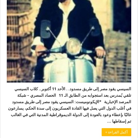
السيسي يقود مصر إلى طريق مسدود. . الأحد 11 أكتوبر.. كلاب السيسي
تلقي بُمدرس بعد استجوابه من الطابق الـ 11 الحصاد المصري – شبكة
المرصد الإخبارية *الإيكونوميست: السيسي يقود مصر إلى طريق مسدود
في أغلب الدول التي يصل فيها القادة العسكريون إلى سدة الحكم، يسارعون
غالبًا بإعطاء وعود بالعودة إلى الدولة الديموقراطية المدنية التي في الغالب
تم إسقاطها …
أكمل القراءة »