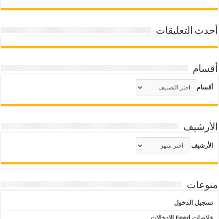
أحدث التعليقات
أقسام
أقسام
الأرشيف
الأرشيف
منوعات
تسجيل الدخول
خلاصات Feed الإدخالات