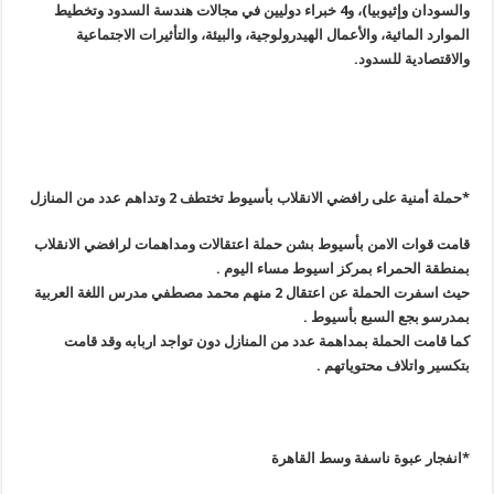
والسودان وإثيوبيا)، و4 خبراء دوليين في مجالات هندسة السدود وتخطيط
الموارد المائية، والأعمال الهيدرولوجية، والبيئة، والتأثيرات الاجتماعية
والاقتصادية للسدود
.
*
حملة أمنية على رافضي الانقلاب بأسيوط تختطف 2 وتداهم عدد من المنازل
قامت قوات الامن بأسيوط بشن حملة اعتقالات ومداهمات لرافضي الانقلاب
بمنطقة الحمراء بمركز اسيوط مساء اليوم
.
حيث اسفرت الحملة عن اعتقال 2 منهم محمد مصطفي مدرس اللغة العربية
بمدرسو بجع السبع بأسيوط
.
كما قامت الحملة بمداهمة عدد من المنازل دون تواجد اربابه وقد قامت
بتكسير واتلاف محتوياتهم
.
*انفجار عبوة ناسفة وسط القاهرة