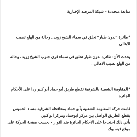
متابعة متجددة – شبكة المرصد الإخبارية
*طائرة “بدون طيار” تحلق في سماء الشيخ زويد.. وحالة من الهلع تصيب
الاهالي
يحدث الأن: طائرة بدون طيار تحلق في سماء قري جنوب الشيخ زويد ، وحاله
من الهلع تصيب الاهالي
.
*المقاومة الشعبية بالشرقية تقطع طريق أبو حماد أبو كبير ردا على الأحكام
الجائرة
قامت حركة المقاومة الشعبية بأبو حماد بمحافظة الشرقية مساء الخميس
بقطع الطريق الواصل بين مركز ابوحماد ومركز ابو كبير
.
يأتي ذلك احتجاجا على الاحكام الجائرة ضد الثوار – بحسب صفحة الحركة على
موقع فيسبوك