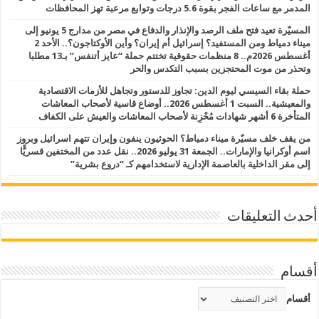
المدمر مع ساعات الفجر بقوة 5.6 درجات وتوابع مرعبة تهز المحافظات
المسيّرة تعيد فتح ملف الرصد والإنذار والدفاع في مصر من مدارج 5 يونيو إلى
ميناء دمياط ومن المستفيد؟ إسرائيل أم إيران؟ وأين الأوكتاجون؟.. الأحد 2
أغسطس 2026م.. 8 منظمات حقوقية تختتم حملة “عايز أتنفس” بـ13 مطلبا
وتحذر من موت المحتجزين بسبب التكدس والحر
حملة بقاء السيسي ليوم الدين: تجاوز للدستور وتجاهل للأزمات الاقتصادية
والمعيشية.. السبت 1 أغسطس 2026.. أوضاع قاسية لأصحاب المعاشات
المتأخرة 6 أشهر شهادات مُحْزِنة لأصحاب المعاشات والعيش على الكفاف
من يقف خلف مسيّرة ميناء دمياط؟ الحوثيون ينفون وإيران تتهم اسرائيل وبروز
اسم أوكرانيا والإمارات.. الجمعة 31 يوليو 2026.. نقل عدد من المختفين قسريًّا
إلى مقر الداخلية بالعاصمة الإدارية لاستخدامهم كـ “دروع بشرية”
أحدث التعليقات
أقسام
أقسام