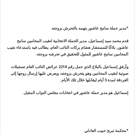
*
مدير حملة سامح عاشور يتهمه بالتحرش بزوجته
قدم محمد سيد إسماعيل، مدير الحملة الانتخابية لنقيب المحامين سامح
عاشور، بلاغًا للمستشار هشام بركات النائب العام، يطالب فيه باستدعاء نقيب
المحامين سامح عاشور للمثول للتحقيق في تحرشه بزوجته
.
وأرفق إسماعيل بالبلاغ الذي حمل رقم 2210 عرائض النائب العام تسجيلات
صوتية لنقيب المحامين وهو يتحرش بزوجته، ويعرض عليها إرسال زوجها إلى
الغردقة لمدة 3 أيام ليقابلها خلال تلك الأيام
.
إسماعيل هو مدير حملة عاشور في انتخابات مجلس النواب المقبل
.
*
محكمة تبرئ حبيب العادلي