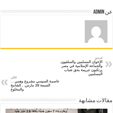
عن Admin
السابق
الإخوان المسلمين والسلفيون
والجماعة الإسلامية في مصر
يرتكبون جريمة بحق شباب
المسلمين
التالي
عاصمة السيسي مشروع وهمي . .
الجمعة 20 مارس. . الشامخ
والمخلوع
مقالات مشابهة