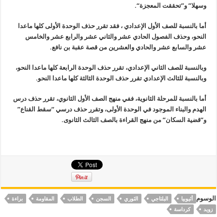
وسهلا” و”تحققت المعجزة
“.
أما بالنسبة للصف الأول الإعدادي ، فقد تقرر حذف الوحدة الأولى كلها ماعدا
النحو، وحذف الفصول الحادي عشر والثاني عشر والرابع عشر والخامس
عشر والسابع عشر والحادي والعشرين من قصة عقبة بن نافع
.
وبالنسبة للصف الثاني الإعدادي، تقرر حذف الوحدة الرابعة كلها ماعدا النحو،
وبالنسبة للثالث الإعدادي تقرر حذف الوحدة الثالثة كلها ماعدا النحو
.
أما بالنسبة للمرحلة الثانوية، ففي منهج الصف الأول الثانوي، تقرر حذف درس
الهدم والبناء الموجود في الوحدة الأولى، وتقرر حذف درسي “سقط القناع
”
و”قضية السكان” من منهج القراءة بالصف الثالث الثانوى
.
الوسوم
أثيوبيا
البلتاجي
الثوري
السجن
الطلاب
المقاومة
براءة
زويد
كرداسة