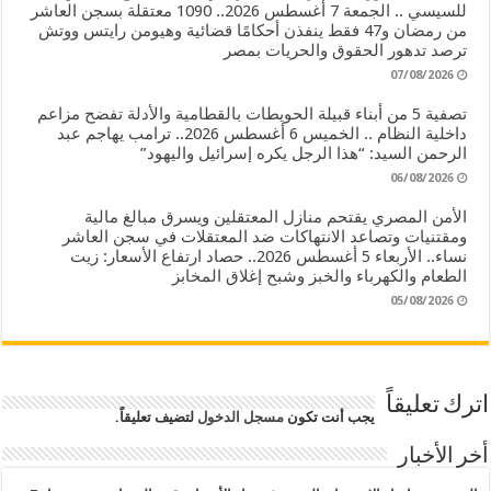
للسيسي .. الجمعة 7 أغسطس 2026.. 1090 معتقلة بسجن العاشر
من رمضان و47 فقط ينفذن أحكامًا قضائية وهيومن رايتس ووتش
ترصد تدهور الحقوق والحريات بمصر
07/08/2026
تصفية 5 من أبناء قبيلة الحويطات بالقطامية والأدلة تفضح مزاعم
داخلية النظام .. الخميس 6 أغسطس 2026.. ترامب يهاجم عبد
الرحمن السيد: “هذا الرجل يكره إسرائيل واليهود”
06/08/2026
الأمن المصري يقتحم منازل المعتقلين ويسرق مبالغ مالية
ومقتنيات وتصاعد الانتهاكات ضد المعتقلات في سجن العاشر
نساء.. الأربعاء 5 أغسطس 2026.. حصاد ارتفاع الأسعار: زيت
الطعام والكهرباء والخبز وشبح إغلاق المخابز
05/08/2026
اترك تعليقاً
يجب أنت تكون
مسجل الدخول
لتضيف تعليقاً.
أخر الأخبار