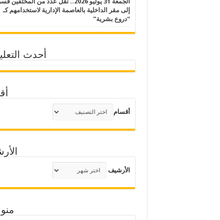
الجمعة 31 يوليو 2026.. نقل عدد من المختفين قسر
إلى مقر الداخلية بالعاصمة الإدارية لاستخدامهم كـ
“دروع بشرية”
أحدث التعلي
أق
أقسام
الأر
الأرشيف
منو