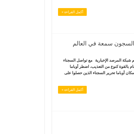
أكمل القراءة »
 السجون سمعة في العالم
 شبكة المرصد الإخبارية مع تواصل السجناء
ام بالقوة كنوع من التعذيب، اضطر أوباما
كان أوباما تحرير السجناء الذين حصلوا على
أكمل القراءة »