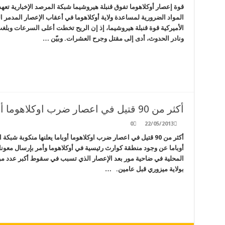
قوة إعصار أوكلاهوما تفوق قنبلة هيروشيما شبكة المرصد الإخبارية تعهد 
المواد الضرورية لمساعدة ولاية أوكلاهوما في أعقاب الإعصار المدمر 
الأميركية قوة قنبلة هيروشيما، إذ إن الريح تخطت أعلى السرعات وبلغ
ونادر الحدوث، أدى إلى مقتل وجرح العشرات. وبيّن …
أكثر من 90 قتيل في اعصار ضرب اوكلاهوما أوباما يعلنها منكوبة
0
22/05/2013
أكثر من 90 قتيل في اعصار ضرب اوكلاهوما أوباما يعلنها منكوبة ش
أوباما عن وجود منطقة كوارث رئيسية في أوكلاهوما وأمر بإرسال معو
بولاية ميزوري قبل عامين. …