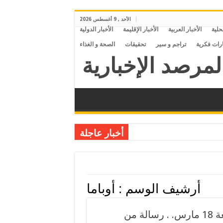
الأحد , 9 أغسطس 2026
محلية
الأخبار العربية
الأخبار الإقليمة
الأخبار الدولية
ارات فكرية
تراجم و سير
تحقيقات
الصحة و الغذاء
أخبار عاجلة
أرشيف الوسم :
أوباما
ثورة الخبز قادمة والجياع على الأبواب. . الجمعة 18 مارس. . رسالة من