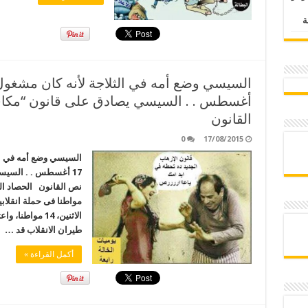
أغسطس . . السيسي يصادق على قانون “مكاف
القانون
0
17/08/2015
السيسي وضع أمه في الثل
17 أغسطس . . السيس
مواطنا فى حملة انقلابي
طيران الانقلاب قد …
أكمل القراءة »