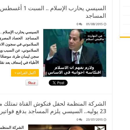
السيسي يحارب الإسل
المساجد
0
01/08/2015
المساجد الحصاد المصري 
السلاموني في سجون الا
السلاموني، عن السبب ورا
سجن ليمان طرة، موضحًا أن
الأطباء في إسعاف بعد نق
أكمل القراءة »
الشركة المنظمة لحفل فنكوش القناة تمتلك 
23 يوليه.. السيسي يلزم المساجد بدفع فواتير الكهرباء
0
23/07/2015
الشركة المنظمة