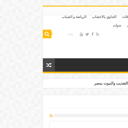
قات
التداوي بالاعشاب
الرياضة و الشباب
ندوات
التعذيب والموت بمصر