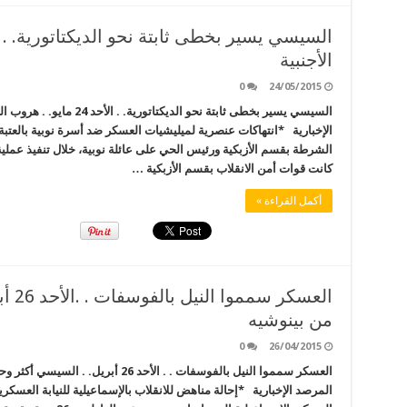
الأجنبية
0
24/05/2015
السيسي يسير بخطى ثابتة نحو 
الإخبارية *انتهاكات عنصرية لميليشيات العسكر ضد أسرة نوبية بالعتبة 
الشرطة بقسم الأزبكية ورئيس الحي على عائلة نوبية، خلال تنفيذ عملية
كانت قوات أمن الانقلاب بقسم الأزبكية …
أكمل القراءة »
العسك
من بينوشيه
0
26/04/2015
العسكر سمموا النيل بالفوسفات . . الأح
المرصد الإخبارية *إحالة مناهض للانقلاب بالإسماعيلية للنيابة العسكرية