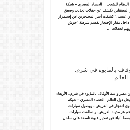
النظام للشعب الحصاد المصري – شبكة
 المعتقلين تكشف عن حفلات تعذيب وصعق
 عيسى” كشفت أسر المحتجزين عن إستمرار
جة داخل مقار الإحتجار بقسم شرطة “حوش
يهم لحفلات …
قاف بالمايوه في شرم..
مصر وائمة الأوقاف بالمايوه في شرم.. الأربعاء
ر. . مِصْر 2015 من أبخل دول العالم الحصاد المصري – شبكة
وي انفجار في العريش.. ووصول سيارات
م هز مدينة العريش، وانطلقت سيارات
 وسط أنباء عن تفجير عبوة ناسفة على ساحل …