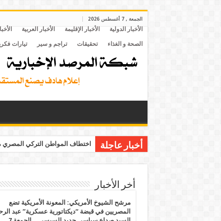
الجمعة , 7 أغسطس 2026
الأخبار الدولية
الأخبار الإقليمة
الأخبار العربية
الأخبا
الصحة و الغذاء
تحقيقات
تراجم و سير
تيارات فكري
اختطاف المواطن التركي المصري مح
أخبار عاجلة
أخر الأخبار
مرشح الشيوخ الأمريكي: المعونة الأمريكية تضع
المصريين في قبضة “ديكتاتورية عسكرية” عبد الر
السيد صداع سياسي جديد للسيسي .. الجمعة 7