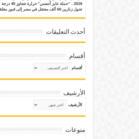
2026.. “حملة عايز أتنفس” حرارة تتجاوز 45 درجة
تحول زنازين 60 ألف معتقل في مصر إلى قبور مغلقة
أحدث التعليقات
أقسام
أقسام
الأرشيف
الأرشيف
منوعات