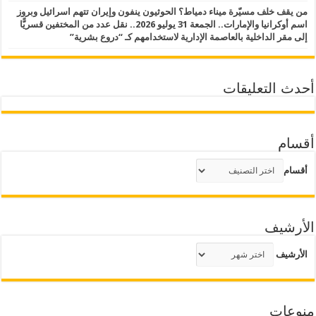
من يقف خلف مسيّرة ميناء دمياط؟ الحوثيون ينفون وإيران تتهم اسرائيل وبروز
اسم أوكرانيا والإمارات.. الجمعة 31 يوليو 2026.. نقل عدد من المختفين قسريًّا
إلى مقر الداخلية بالعاصمة الإدارية لاستخدامهم كـ “دروع بشرية”
أحدث التعليقات
أقسام
أقسام
الأرشيف
الأرشيف
منوعات