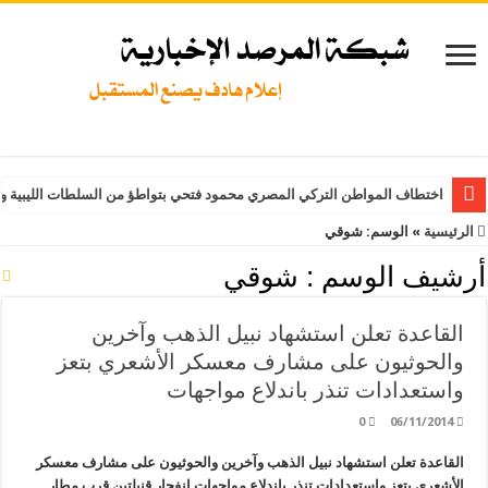
اختطاف المواطن التركي المصري محمود فتحي بتواطؤ من السلطات الليبية و
الرئيسية
»
الوسم:
شوقي
أرشيف الوسم :
شوقي
القاعدة تعلن استشهاد نبيل الذهب وآخرين
والحوثيون على مشارف معسكر الأشعري بتعز
واستعدادات تنذر باندلاع مواجهات
0
06/11/2014
القاعدة تعلن استشهاد نبيل الذهب وآخرين والحوثيون على مشارف معسكر
الأشعري بتعز واستعدادات تنذر باندلاع مواجهات انفجار قنبلتين قرب مطار