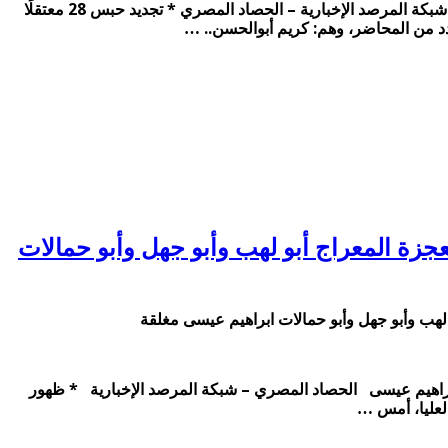
مصر تستولي على آلاف الكيلومترات من المنطقة البحرية الليبية.. الأحد 5 فبراير 2023.. قوات الأمن تقتحم جزيرة الوراق وتشتبك مع الأهالي شبكة المرصد الإخبارية – الحصاد المصري * تجديد حبس 28 معتقلًا
ع مع الاحتلال.. الأحد 27 فبراير 2022.. ثلاثة أنكروا معجزة المعراج أبو لهب وأبو جهل وأبو حمالات
 المعراج أبو لهب وأبو جهل وأبو حمالات ابراهيم عيسى الحصاد المصري – شبكة المرصد الإخبارية * ظهور