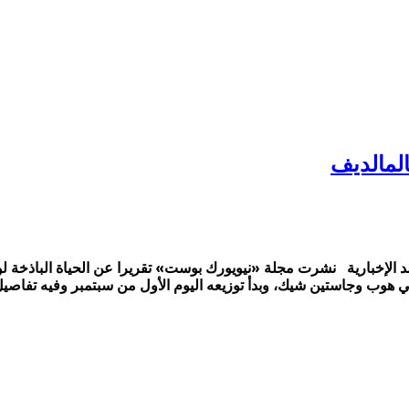
مرأة بالمالديف شبكة المرصد الإخبارية نشرت مجلة «نيويورك بوست» تقريرا عن الحي
لي هوب وجاستين شيك، وبدأ توزيعه اليوم الأول من سبتمبر وفيه تفاص