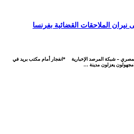
ملاحقات القضائية بفرنسا الحصاد المصري – شبكة المرصد الإخبارية *انفجار أمام مكتب بريد في
*مجهولون يعزلون مدينة …