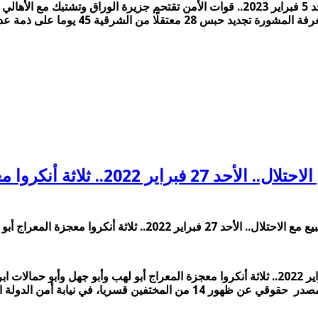
تواضروس على خطى السيسي في التطبي
ج أبو لهب وأبو جهل وأبو حمالات ابراهيم عيسى مغلقة
تواضروس على خطى السيسي في التطبيع مع الاحتلال.. الأحد 27 فبراير 2022.. ثلاثة أنكروا معجزة