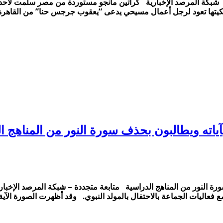
كة المرصد الإخبارية كراتين مانجو مستوردة من مصر سلمت لأحد مح
ملكيتها تعود لرجل أعمال مسيحي يدعى “يعقوب جرجس حنا” من القاهرة
ياته ويطالبون بحذف سورة النور من المناهج ا
ورة النور من المناهج الدراسية متابعة متجددة – شبكة المرصد الإخب
 فعاليات الجماعة بالاحتفال بالمولد النبوي. وقد أظهرت الصورة الآية الق