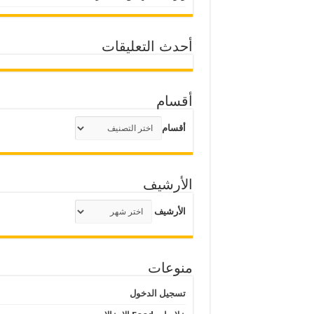
أحدث التعليقات
أقسام
أقسام
الأرشيف
الأرشيف
منوعات
تسجيل الدخول