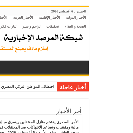
الخميس , 6 أغسطس 2026
الأخبار الدولية
الأخبار الإقليمة
الأخبار العربية
الأخبا
الصحة و الغذاء
تحقيقات
تراجم و سير
تيارات فكري
أخبار عاجلة
اختطاف المواطن التركي المصري م
أخر الأخبار
الأمن المصري يقتحم منازل المعتقلين ويسرق مبالغ
مالية ومقتنيات وتصاعد الانتهاكات ضد المعتقلات ف
سجن العاشر نساء.. الأربعاء 5 