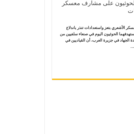
والحوثيون على مشارف معسكر
ات
ر الأشعري بتعز واستعدادات تنذر باندلاع
ستهدفهما الحوثيون اليوم في صنعاء سلفيين من
لجهاد في جزيرة العرب، أن القياديين في
 …