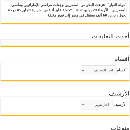
“دولة العبار” انتزعت البحر من المصريين وجعلت مراسي للإماراتيين ومآسي
للمصريين.. الأربعاء 29 يوليو 2026.. “حملة عايز أتنفس” حرارة تتجاوز 45 درجة
تحول زنازين 60 ألف معتقل في مصر إلى قبور مغلقة
أحدث التعليقات
أقسام
أقسام
الأرشيف
الأرشيف
منوعات