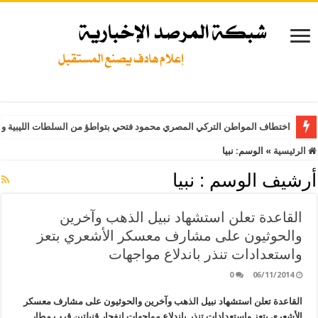
اختطاف المواطن التركي المصري محمود فتحي بتواطؤ من السلطات الليبية وت
الرئيسية
»
الوسم:
نبيا
أرشيف الوسم :
نبيا
القاعدة تعلن استشهاد نبيل الذهب وآخرين
والحوثيون على مشارف معسكر الأشعري بتعز
واستعدادات تنذر باندلاع مواجهات
0
06/11/2014
القاعدة تعلن استشهاد نبيل الذهب وآخرين والحوثيون على مشارف معسكر
الأشعري بتعز واستعدادات تنذر باندلاع مواجهات انفجار قنبلتين قرب مطار