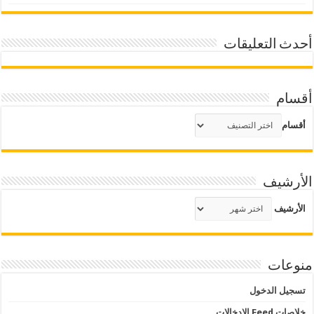
أحدث التعليقات
أقسام
أقسام
الأرشيف
الأرشيف
منوعات
تسجيل الدخول
خلاصات Feed الإدخالات