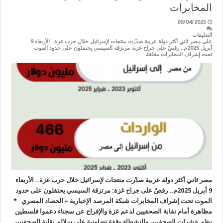
المخابرات
09/04/2025
التعليقات
على مصر ثاني أكثر دولة عربية صدّرت منتجات لإسرائيل خلال حرب غزة.. الأربعاء 9
أبريل 2025م.. رقصٌ على جراح غزة: مرتزقة السيسي يحتفلون على حدود الموت
تحت إشراف المخابرات مغلقة
مصر ثاني أكثر دولة عربية صدّرت منتجات لإسرائيل خلال حرب غزة.. الأربعاء
9 أبريل 2025م.. رقصٌ على جراح غزة: مرتزقة السيسي يحتفلون على حدود
الموت تحت إشراف المخابرات شبكة المرصد الإخبارية – الحصاد المصري *
مظاهرة أمام نقابة الصحفيين لدعم غزة والإفراج عن سجناء دعموا فلسطين
نظم عشرات الصحفيين والنشطاء وقفة تضامنية على سلالم نقابة الصحفيين