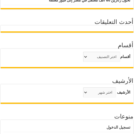
تحول زنازين 60 ألف معتقل في مصر إلى قبور مغلقة
أحدث التعليقات
أقسام
أقسام
الأرشيف
الأرشيف
منوعات
تسجيل الدخول