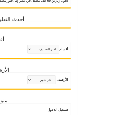
تحول زنازين 60 ألف معتقل في مصر إلى قبور مغلقة
أحدث التعلي
أق
أقسام
الأر
الأرشيف
منو
تسجيل الدخول