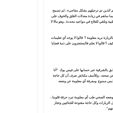
هم الذين تم ترحيلهم بشكل مفاجىء ، لم تسمح
 بما ساهم في زيادة معدلات القلق والخوف على
 وتلقي للعلاج في مواعيد محددة ، وهو مالا لا
زيارة نريد معلومة ؟ قالوا لا يوجد أي تعليمات
ف ؟ قالوا لا نعلم فالمحتجزون على ذمة قضايا
ابق بالشرقية عبر حسابها على فيس بوك “أنا
 وعن صحته ، وللأسف مكناش نعرف أن كل حاجة
لابس ممنوع ومعرفة أي معلومة عن وضعه
ضعه الصحي طب أي معلومة تبرد حرقة قلوبنا ،
 الزيارات وكل حاجة مفتوحة للجنائيين وتجار
نهم
“.