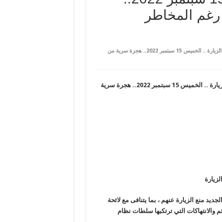
رغم المخاطر
على تحوّل سجن “بدر الجديد” إلى عقرب لمعتقلي الرأي مع استمرار منع الزيارة .. الخميس 15 سبتمبر 2022.. هجرة سرية من
يارة
.. الخميس 15 سبتمبر 2022..
هجرة سرية
لزيارة
يد منع الزيارة عنهم ، بما يتنافى مع لائحة
 والانتهاكات التي ترتكبها سلطات نظام