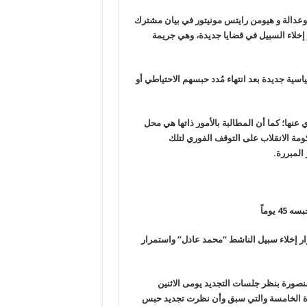
 وعدالة و هيومن رايتس مونيتور في بيان مشترك
و إخلاء السبيل في قضايا جديدة، وهي جريمة
ية جديدة بعد انتهاء مُدد حبسهم الاحتياطي أو
نها؛ كما أن المطالبة بالأمور ذاتها هي محل
مة الانقلاب على التوقف الفوري لتلك
المبررة
.
يوماً
رار إخلاء سبيل الناشط “محمد عادل” واستمرار
نصورة بنظر جلسات التجديد يومى الاثنين
دائرة الخامسة والتي سبق وأن نظرت تجديد حبس