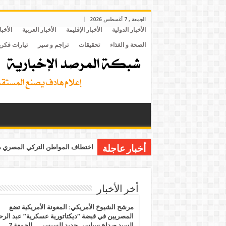
الجمعة , 7 أغسطس 2026
الأخبار الدولية
الأخبار الإقليمة
الأخبار العربية
الأخبا
الصحة و الغذاء
تحقيقات
تراجم و سير
تيارات فكري
اختطاف المواطن التركي المصري مح
أخبار عاجلة
أخر الأخبار
مرشح الشيوخ الأمريكي: المعونة الأمريكية تضع
المصريين في قبضة “ديكتاتورية عسكرية” عبد الر
السيد صداع سياسي جديد للسيسي .. الجمعة 7