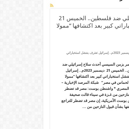
ديون مصر بزمن السيسي أحدث سلاح إسرائيلي ضد فلسطين.. الخميس 21
ستخباراتي كبير بعد اكتشافها “ممولا
على ديون مصر بزمن السيسي أحدث سلاح إسرائيلي ضد فلسطين.. الخميس 21 ديسمبر 2023م.. إسرائيل تعترف بفشل استخباراتي
ر بزمن السيسي أحدث سلاح إسرائيلي ضد
فلسطين.. الخميس 21 ديسمبر 2023م.. إسرائيل
شل استخباراتي كبير بعد اكتشافها “ممولا
 لحماس في مصر” شبكة المرصد الإخبارية –
المصري * واشنطن بوست: مصر قد تضطر
لنازحين من غـزة في سيناء قالت صحيفة
بوست الأمريكية، إن مصر قد تضطر للتراجع
ها بشأن قبول النازحين من …