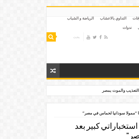
قات
التداوي بالاعشاب
الرياضة و الشباب
ندوات
التعذيب والموت بمصر
ا “ممولا سودانيا لحماس في مصر”
ستخباراتي كبير بعد
صر”