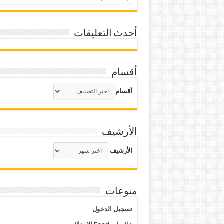
أحدث التعليقات
أقسام
أقسام
الأرشيف
الأرشيف
منوعات
تسجيل الدخول