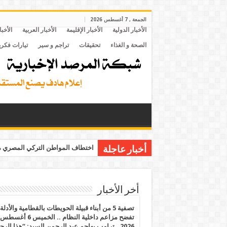
الجمعة , 7 أغسطس 2026
الأخبار الدولية
الأخبار الإقليمة
الأخبار العربية
الأخبا
الصحة و الغذاء
تحقيقات
تراجم و سير
تيارات فكري
اختطاف المواطن التركي المصري مح
أخبار عاجلة
أخر الأخبار
تصفية 5 من أبناء قبيلة الحويطات بالقطامية والأدلة
تفضح مزاعم داخلية النظام .. الخميس 6 أغسطس
2026.. ترامب يهاجم عبد الرحمن السيد: “هذا الرج