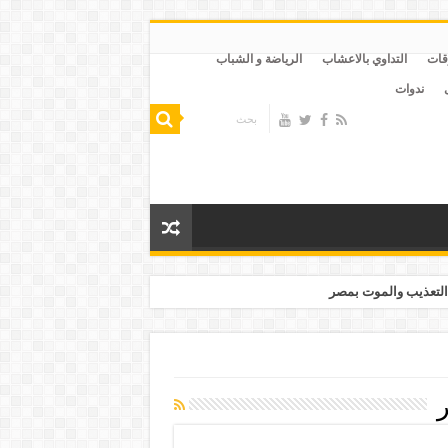
قات
التداوي بالاعشاب
الرياضة و الشباب
ندوات
التعذيب والموت بمصر