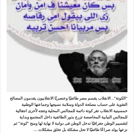
“الكوتة”.. الانقلاب يقسم مصر طائفيًا وعنصريًا الانقلابيون يقدمون المصالح
الفئوية على حساب مصلحة الدولة وسلامة نسيجها وجماعتها الوطنية
خمسينية الانقلاب تقر كوتة دائمة للمجالس المحلية وتتجه لأخرى انتقالية
للمجالس النيابية المحاصصة تزرع بذور الطائفية داخل المجتمع وبداية
لتقسيم الوطن جغرافيًا تدخل الوطن فى دوامة لا نهاية لها ومنح “كوتة” ثم
نزعها يولد صراعًا طائفيًا لا تحل مشكلة بل تخلق مشكلات …