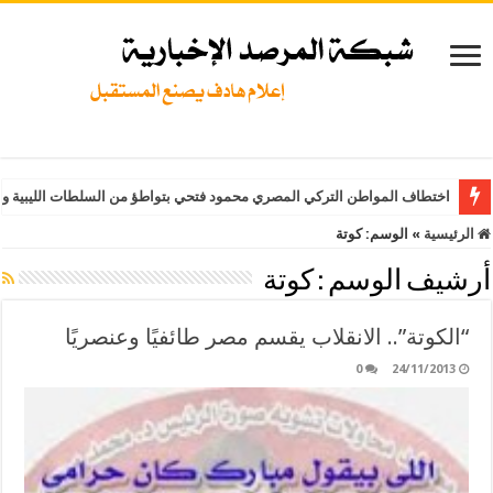
اختطاف المواطن التركي المصري محمود فتحي بتواطؤ من السلطات الليبية وت
الرئيسية
»
الوسم:
كوتة
أرشيف الوسم :
كوتة
“الكوتة”.. الانقلاب يقسم مصر طائفيًا وعنصريًا
0
24/11/2013