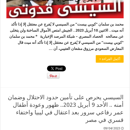
محمد بن سلمان “كوبي بيست” من السيسي لا يُفرج عن معتقل إلا إذا تأكد
أنه ميت.. الاثنين 10 أبريل 2023.. الجيش امتص الأموال الساخنة ولن يتخلى
عن مصالحه الحصاد المصري – شبكة المرصد الإخبارية * محمد بن سلمان
“كوبي بيست” من السيسي لا يُفرج عن معتقل إلا إذا تأكد أنه ميت قال
المعارض السعودي مرزوق مشعان العتيبي، أن …
أكمل القراءة »
السيسي يحرص على تأمين حدود الاحتلال وضمان
أمنه .. الأحد 9 أبريل 2023.. ظهور وعودة أطفال
عمر رفاعي سرور بعد اعتقال في ليبيا واختفاء
قسري في مصر
09/04/2023