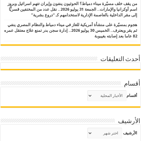
من يقف خلف مسيّرة ميناء دمياط؟ الحوثيون ينفون وإيران تتهم اسرائيل وبروز
اسم أوكرانيا والإمارات.. الجمعة 31 يوليو 2026.. نقل عدد من المختفين قسريًّا
إلى مقر الداخلية بالعاصمة الإدارية لاستخدامهم كـ “دروع بشرية”
هجوم بمسيّرة على منشأة أمريكية للغاز في ميناء دمياط والنظام المصري ينفي
ثم يقر ويعترف.. الخميس 30 يوليو 2026.. إدارة سجن بدر تمنع علاج معتقل عمره
82 عاما بعد إصابته بغيبوبة
أحدث التعليقات
أقسام
أقسام
الأرشيف
الأرشيف