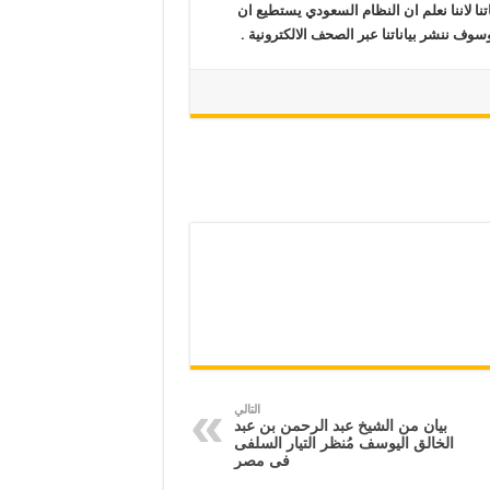
نا لاننا نعلم ان النظام السعودي يستطيع ان
ف ننشر بياناتنا عبر الصحف الالكترونية
.
التالي
بيان من الشيخ عبد الرحمن بن عبد
الخالق اليوسف مُنظر التيار السلفى
فى مصر