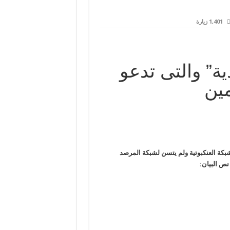
1,401 زيارة
ية” والتى تدعو
مين
شبكة العنكبوتية ولم يتسن لشبكة المرصد
 نص البيان: