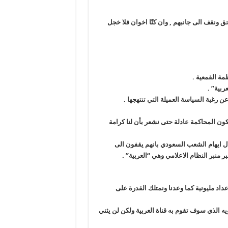
 ونقف الى جانبهم , وان كنّا اخوان فلا خجل
مة القمعية
.
عربية
” .
عن رغبة السياسة العميلة التي تنتهجها
.
كون المحاكمة عادلة حتى نشعر بأن لنا كرامة
ل ايهام الشعب السعودي بانهم يقفون الى
 منبر النظام الاعلامي وهي “العربية
” .
داد مليونية كما وعدنا ونمتلك القدرة على
 الذي سوف تقوم به قناة العربية ولكن لن يثني