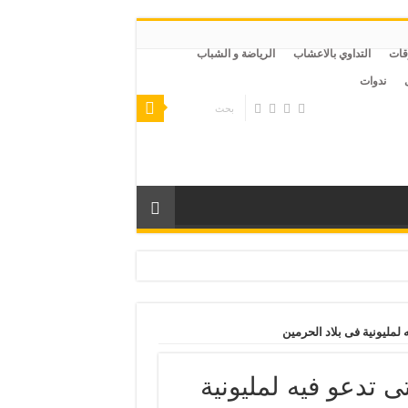
قات
التداوي بالاعشاب
الرياضة و الشباب
ندوات
صر
 لمليونية فى بلاد الحرمين
ى تدعو فيه لمليونية