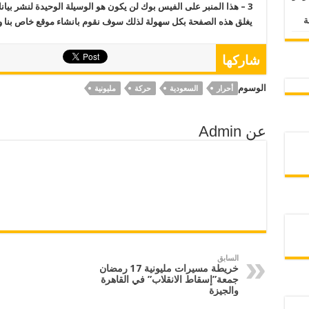
3 –
هذا المنبر على الفيس بوك لن يكون هو الوسيلة الوحيدة لنشر بيانات
يغلق هذه الصفحة بكل سهولة لذلك سوف نقوم بانشاء موقع خاص بنا وسو
شاركها
الوسوم
أحرار
السعودية
حركة
مليونية
عن Admin
السابق
خريطة مسيرات مليونية 17 رمضان
جمعة”إسقاط الانقلاب” في القاهرة
والجيزة