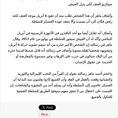
سيناريو العنف لكي ينزل الجيش.
وأضاف ماهر أن هذا الشخص طلب منه أن تقود 6 أبريل موجة العنف لكنه
رفض فكان الرد أن يصمت وألا ينتقد عودة العسكر للسلطة.
وأضاف أنه تقابل أيضا مع أحد النافذين في الأجهزة الرسمية في أبريل
الماضي وأكد له أن الجيش سيعور للسلطة في يوليو من عام 2013. وقال
ماهر في رسالته إن الشخص الأخير حذره من أنه سيتم تشويه حركة 6 أبريل،
وتشويهه شخصيا لقتله معنويا.وأضاف في رسالته أنه قابل صديقا قديما حذره
من أن البلاد ستكون في حرب على الإرهاب وغير مسموح بالمعارضة أو
الحديث عن حقوق الإنسان،
واختتم أحمد ماهر رسالته بقوله إن كثيراً من النخب الليبرالية والثورية
والشبابية وقعت بالفعل في الفخ، وأن الجميع كانوا يعلمون منذ البداية أن
العسكر عائدون إلى السلطة وأنه لن يسلم أحد من التشويه والشائعات، إن
الصمت على اعتقال من لا نتفق معهم سيفتح الطريق للسلطة القمعية
للتنكيل بالجميع.