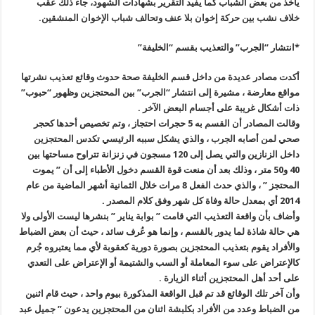
يأخذ من بعض الشباب كما يفيد التقرير بشهادات الشهود، جاء ذلك عقب
خلاف نشب بين حركة إخوان بلا عنف وتحالف شباب الإخوان المنشقين.
*انتشار “الجرب” والتعذيب بقسم “الخليفة”
أكدت مصادر عديدة من داخل قسم الخليفة صحة حدوث وقائع تعذيب نشرتها
مواقع معارضة ، مشيرة إلى انتشار “الجرب” بين المحتجزين وظهور “حبوب”
ذات أشكال غريبة على أجسام البعض الآخر .
وقالت المصادر أن القسم به 5 حجرات احتجاز ، وتم تخصيص أحدها كحجر
صحي لمن أصابه الجرب ، والذي يشكل سببه الرئيسي تكدس المحتجزين
داخل الزنازين والتي يصل إلى 120 مسجون في زنزانة تتراوح مساحتها بين
40 و50 متر ، وذلك بعد أن منعت قوة القسم دخول الأطباء إلى أن ” يموت
المحتجز ” ، والذي حدث الفعل 8 مرات خلال الثمانية أشهر الماضية من عام
2014 أي بمعدل حالة وفاة كل شهر وفق كلام المصدر .
وأضاف بأن واقعة التعذيب التي قامت ” بوابة يناير ” بنشرها ليست الأولى ولا
هي حالة شاذة لما يدور بالقسم ، وإنما هو عُرف سائد ، حيث أن بعض الضباط
والأفراد يقوم بتعذيب المحتجزين بصورة دورية كعقوبة لأي مما يعتبروه جُرم
كالإعتراض على سوء المعاملة أو السب والشتيمة أو الإعتراض على التعدي
على أحد أهل المحتجزين أثناء الزيارة .
وأن آخر تلك الوقائع قد تم قبل الواقعة المذكورة بيوم واحد ، حيث قام اثنين
من الضباط وعدد من الأفراد بكلبشة اثنان من المحتجزين يدعون ” جميل عبد