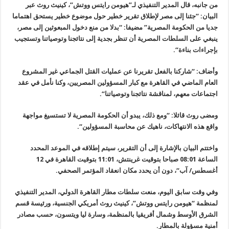
من جانبه، قال المدير التنفيذي لـ”هيومن رايتس ووتش”، كينيث روث عبر
البيان: “جئنا إلى مصر لإطلاق تقرير خطير حول موضوع خطير يستحق اهتماما
جديا من الحكومة المصرية” مضيفا: “بدلا من منع دخول المبعوثين إلى مصر،
ينبغي على السلطات المصرية أن تنظر بجدية إلى نتائجنا وتوصياتنا وتستجيب
بإجراءات بناءة
“.
وأضاف: “شاركنا بالفعل تقريرنا عن عمليات القتل الجماعي غير المشروع
العام الماضي في القاهرة مع كبار المسؤولين المصريين، وكنا نأمل في عقد
اجتماعات معهم، لمناقشة نتائجنا وتوصياتنا
“.
ومضى روث قائلا: “ومع ذلك، يبدو أن الحكومة المصرية لا تستسيغ مواجهة
واقع هذه الانتهاكات، ناهيك عن محاسبة المسؤولين
“.
واختتم البيان بالإشارة إلى أن التقرير، سيتم إطلاقه في الموعد المحدد
الساعة 08:01 صباحا بتوقيت غرينتش، 11:01 بتوقيت القاهرة في 12
أغسطس/ آب
“
، دون أن يحدد مكان انعقاد المؤتمر الصحفي
.
وفي وقت سابق اليوم، منعت سلطات مطار القاهرة الدولي، المدير التنفيذي
لمنظمة “هيومن رايتس ووتش”، كينيث روث أمريكي الجنسية، ورئيسة قسم
الشرق الأوسط وشمال أفريقيا بالمنظمة، وسارة ليا ويتسون، حسب مصادر
أمنية مسؤولة بالمطار
.