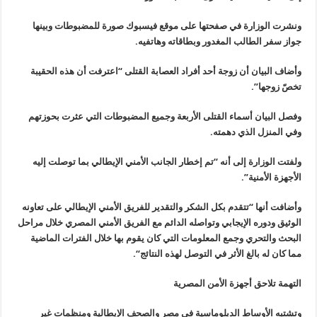
ونشرت الوزارة في صفحتها على موقع فيسبوك صورة للمضبوطات وبينها
جواز سفر الطالب المغدور وبطاقاته وهاتفيه
.
وأضاف البيان أن زوجة أحد أفراد العصابة القتلى “اعترفت أن هذه الحقيبة
تخصّ زوجها”.
وفصل البيان أسماء القتلى الأربعة وجميع المضبوطات التي عثرت بحوزتهم
وفي المنزل الذي دهمته
.
ولفتت الوزارة إلى أنه “تم إخطار الجانب الأمني الإيطالي بما توصلت إليه
الأجهزة الأمنية”.
وأضافت أنها “تتقدم بكل الشكر والتقدير للفريق الأمني الإيطالي على تعاونه
الوثيق ودوره الإيجابي وتواصله الدائم مع الفريق الأمني المصري خلال مراحل
البحث والتحري وجمع المعلومات التي كان يقوم بها خلال الفترات الماضية
مما كان له بالغ الأثر في التوصل لهذه النتائج
“.
التهمة تلاحق أجهزة الأمن المصرية
وتشتبه الأوساط الدبلوماسية في مصر والصحف الإيطالية ومنظمات غير