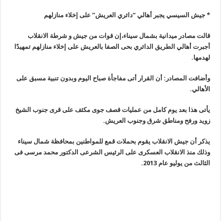
* جيش السيسي يجبر أهالي “دائري العريش” على إخلاء منازلهم
قالت مصادر ميدانية بشمال سيناء،إن قوات من جيش و شرطة الانقلاب
أجبرت أهالي الطريق الدائري بحى الصفا بالعريش على إخلاء منازلهم تمهيدًا
لهدمها
.
وأضافت المصادر: أن القرار أتى مفاجأة صباح اليوم وبدون تنبية مسبق على
الأهالي
.
يأتى هذا بعد يوم كامل من عمليات قصف جوى مكثف على قرى جنوب الشيخ
زويد ورفح ومناطق شرق وجنوب العريش
.
يذكر أن جيش الانقلاب يقوم بحملات قمع للمواطنين بمحافظة شمال سيناء
وذلك منذ الانقلاب العسكرى على الرئيس الشرعى الدكتور محمد مرسى فى
الثالث من يوليو عام 2013
.