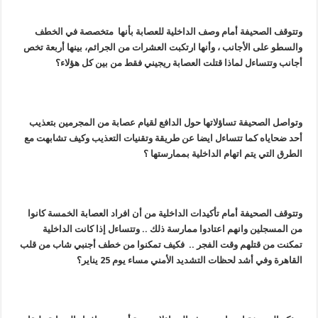
وتتوقف الصحيفة أمام وصف الداخلية للعصابة بأنها متخصصة في الخطف
والسطو على الأجانب ، وأنها ارتكبت العشرات من الجرائم، بينها أربعة تخص
أجانب وتتساءل لماذا قتلت العصابة ريجيني فقط من بين كل هؤلاء؟
وتواصل الصحيفة تساؤلاتها حول الدافع لقيام عصابة من المجرمين بتعذيب
أحد ضحاياه كما تتساءل ايضا عن طريقة وتقنيات التعذيب وكيف تشابهت مع
الطرق التي يتم اتهام الداخلية بممارستها ؟
وتتوقف الصحيفة أمام تأكيدات الداخلية من أن افراد العصابة الخمسة كانوا
من المسجلين وانهم اعتادوا ممارسة ذلك
..
وتتساءل إذا كانت الداخلية
تمكنت من قتلهم وقت الفجر .. فكيف تمكنوا من خطف أجنبي شاب من قلب
القاهرة وفي أشد لحظات التشديد الأمني مساء يوم 25 يناير؟