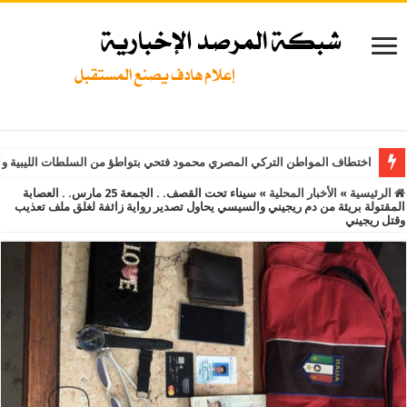
اختطاف المواطن التركي المصري محمود فتحي بتواطؤ من السلطات الليبية و
الرئيسية
»
الأخبار المحلية
»
سيناء تحت القصف. . الجمعة 25 مارس. . العصابة
المقتولة بريئة من دم ريجيني والسيسي يحاول تصدير رواية زائفة لغلق ملف تعذيب
وقتل ريجيني