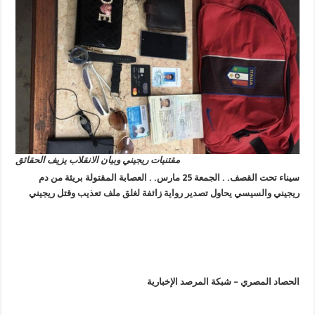
مقتنيات ريجيني وبيان الانقلاب يزيف الحقائق
سيناء تحت القصف. . الجمعة 25 مارس. . العصابة المقتولة بريئة من دم
ريجيني والسيسي يحاول تصدير رواية زائفة لغلق ملف تعذيب وقتل ريجيني
الحصاد المصري – شبكة المرصد الإخبارية