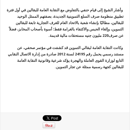
وأشار الشيخ إلى قيام حنفي بالتفاوض مع النقابة العامة للبقالين في أول فترة
تطبيق منظومة صرف السلع التموينية الجديدة، بصفتهم الممثل الوحيد
للبقالين، مطالبًا بإنشاء شعبة بالاتحاد العام للغرف التجارية تابعة للبقالين
التموين، وإلغاء الحبس والاكتفاء بالغرامة فقط؛ أسوة بأصحاب المخابز، فضلاً
عن صرف220 مليون جنيه مستحقات مالية قديمة.
وكانت النقابة العامة لبقالي التموين قد كشفت في مؤتمر صحفي، عن
مستند رسمي يحمل رقم 24195 لسنة 2012 صادرة من إدارة الاتصال النقابي
التابع لوزارة القوى العاملة والهجرة يؤكد شرعية وقانونية النقابة العامة
للبقالين كجهة رسمية ممثلة عن تجار التموين.