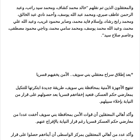
والمعتقلون الذين تم نقلهم “خالد محمد كشاف، ومحمد سيد راتب، وعبد
الرحمن عاطف صبري، ومحمد عبد الله يوسف، وأحمد نادي عبد الخالق،
ومحمد رابح رشاد، وإسلام فايد محمد، وصابر محمود غريب، وعبد الله علي
محمد، وعبد الله محمد يوسف، ومحمد سامي محمد، وناجي محمود مصطفى،
وعاصم صلاح سيد”.
*بعد إطلاق سراح معتقلي بني سويف.. الأمن يخفيهم قسريا
تنتهج الأجهزة الأمنية بمحافظة بني سويف، طريقة جديدة ابتكرتها للتنكيل
بمعارضي حكم العسكر، فتعيد إخفاءهم قسريا بعد حصولهم على قرار من
النيابة بإخلاء سبيلهم
.
وأكد أهالي المعتقلين أن قوات الأمن بمحافظة بني سويف أخفت عددا من
معارضي حكم العسكر قسريا رغم قرار النيابة بالإفراج عنهم
.
وأكد عدد من أهالي المعتقلين بمركز الواسطى أن أبناءهم حصلوا على قرار