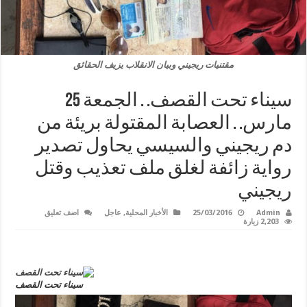
مقتنيات ريجيني وبيان الانقلاب يزيف الحقائق
سيناء تحت القصف. . الجمعة 25
مارس. . العصابة المقتولة بريئة من
دم ريجيني والسيسي يحاول تصدير
رواية زائفة لغلق ملف تعذيب وقتل
ريجيني
Admin
25/03/2016
الأخبار المحلية
,
عاجل
اضف تعليق
2,203 زيارة
سيناء تحت القصف