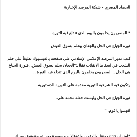
الحصاد المصري – شبكة المرصد الإخبارية
* المصريون يحلمون باليوم الذي تندلع فيه الثورة
ثورة الجياع هي الحل والجعان بيحلم بسوق العيش
كتب مدير المرصد الإعلامي الإسلامي على صفحته بالفيسبوك تعليقاً على حلم
الشعب في اسقاط الانقلاب فقال:”الجعان يحلم بسوق العيش.. فثورة الجياع
هي الحل .. المصريون يحلمون باليوم الذي تندلع فيه الثورة
..
وتكون فيه الشرعية الثورية مقدمة على الثورية الدستورية
..
ثورة الجياع هي الحل وليست حفلة محمد علي
.
افهموا يا قوم
..
“
*إضراب 600 معتقل بالعقرب واعتقالات مسعورة وجرائم حقوقية بسيناء