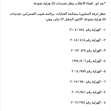
*بعد غدٍ.. قضاء الانقلاب ينظر تجديدات 22 هزلية متنوعة
تنظر غرفة المشورة بمحكمة الجنايات، برئاسة شبيب الضمراني، تجديدات
22 هزلية متنوعة، الاثنين المقبل 27 يناير، وهي
:
١
–
الهزلية رقم ٨٤٤ / ٢١٠٨
٢
–
الهزلية رقم ٨١٨ / ٢٠١٨
٣
–
الهزلية رقم ٨٢٨ /٢٠١٧
٤
–
الهزلية رقم ٨٠٦/ ١٩٩٨
٥
–
الهزلية رقم ٧٥٩/ ٢٠١٤
٦
–
الهزلية رقم ٧٥٠ / ٢٠١٩
٧
–
الهزلية رقم ٧٤١/ ٢٠١٩
٨
–
الهزلية رقم ٦٧٤/ ٢٠١٩