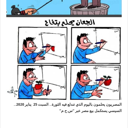
المصريون يحلمون باليوم الذي تندلع فيه الثورة.. السبت 25 يناير 2020..
السيسي يستكمل بيع مصر عبر “س.ح.م”