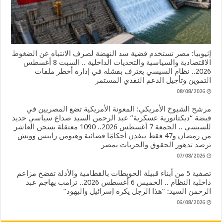
إثيوبيا: مصر تستخدم قضية سد النهضة لصرف الانتباه عن الضغوط
الاقتصادية والسياسية والتحديات الداخلية .. السبت 8 أغسطس
2026.. نظام السيسي يعترف بفشله في إدارة أخطر ملفات
التموين وتأجيل الدعم النقدي المستمر
08/08/2026
مرشح الشيوخ الأمريكي: المعونة الأمريكية تضع المصريين في
قبضة “ديكتاتورية عسكرية” عبد الرحمن السيد صداع سياسي جديد
للسيسي .. الجمعة 7 أغسطس 2026.. 1090 معتقلة بسجن العاشر
من رمضان و47 فقط ينفذن أحكامًا قضائية وهيومن رايتس ووتش
ترصد تدهور الحقوق والحريات بمصر
07/08/2026
تصفية 5 من أبناء قبيلة الحويطات بالقطامية والأدلة تفضح مزاعم
داخلية النظام .. الخميس 6 أغسطس 2026.. ترامب يهاجم عبد
الرحمن السيد: “هذا الرجل يكره إسرائيل واليهود”
06/08/2026