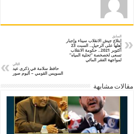
السابق
ابتلاع جيش الانقلاب سيناء وإجبار
أهلها على الرحيل.. السبت 23
أكتوبر 2021.. حكومة الانقلاب
تسعى لخصخصة “تحلية المياه”
لمواجهة الفقر المائي
التالي
حافظ سلامة في ذكرى عيد
السويس القومي – ألبوم صور
مقالات مشابهة