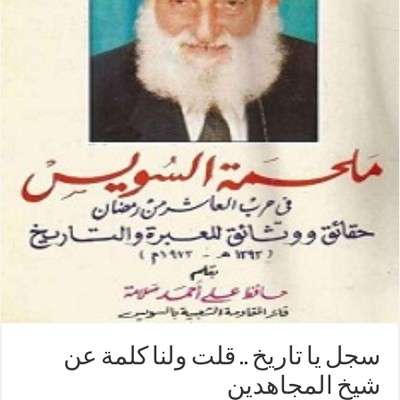
سجل يا تاريخ .. قلت ولنا كلمة عن
شيخ المجاهدين