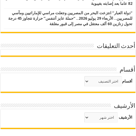
82 عاما بعد إصابته بغيبوبة
“دولة العبار” انتزعت البحر من المصريين وجعلت مراسي للإماراتيين ومآسي
للمصريين.. الأربعاء 29 يوليو 2026.. “حملة عايز أتنفس” حرارة تتجاوز 45 درجة
تحول زنازين 60 ألف معتقل في مصر إلى قبور مغلقة
أحدث التعليقات
أقسام
أقسام
الأرشيف
الأرشيف