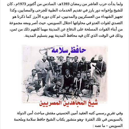
ولما بدأت حرب العاشر من رمضان 1393هـ- السادس من أكتوبر 1973م ، كان
للشيخ وإخوانه دور بارز في تقديم الخدمات الطبية للجرحى والمصابين، وكذا
تجهيز الشهداء من العسكريين والمدنيين، ثم كان دوره الأبرز كما ذكرنا هو
التصدي لقوات العدو في محاولتها احتلال السويس، حيث أصر ومعه مجموعة
من أبناء القوات المسلحة على الدفاع عن المدينة مهما كلفهم ذلك من ثمن،
وذلك في الوقت الذي كان فيه محافظ المدينة يهم بتسليم المدينة
.
وفي تقريرٍ رسمي كتبه العقيد أمين الحسيني مفتش مباحث أمن الدولة
بالسويس في تلك الفترة -وهو منشور بكتاب الشيخ حافظ سلامة وملحمة
السويس
–
ما نصه
: