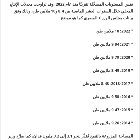
نفس المستويات المسجَّلة تقريبًا منذ عام 2022. وقد تراوحت معدلات الإنتاج
المحلي خلال السنوات العشر الماضية بين 8.4 و10 ملايين طن، وذلك وفق
بيانات
مجلس الوزراء المصري كما هو موضح
:
* 2022: 10
ملايين طن
* 2021: 9.84
ملايين طن
* 2020: 9.79
ملايين طن
* 2019: 8.49
ملايين طن
* 2018-2017: 8.48
ملايين طن
* 2016: 9.58
ملايين طن
* 2015: 9.47
ملايين طن
* 2014: 9.26
ملايين طن
المساحة المزروعة بالقمح تُقدَّر بنحو 3.1 إلى 3.2 مليون فدان، كما
صرَّح وزير