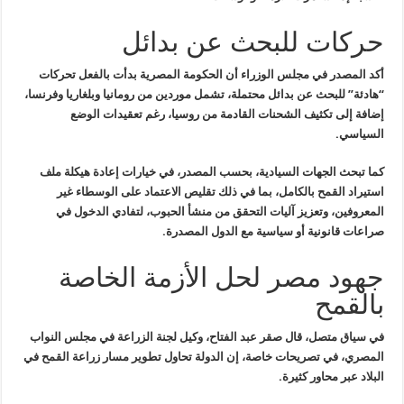
حركات للبحث عن بدائل
أكد المصدر في مجلس الوزراء أن الحكومة المصرية بدأت بالفعل تحركات
“
هادئة” للبحث عن بدائل محتملة، تشمل موردين من رومانيا وبلغاريا وفرنسا،
إضافة إلى تكثيف الشحنات القادمة من روسيا، رغم تعقيدات الوضع
السياسي
.
كما تبحث الجهات السيادية، بحسب المصدر، في خيارات إعادة هيكلة ملف
استيراد القمح بالكامل، بما في ذلك تقليص الاعتماد على الوسطاء غير
المعروفين، وتعزيز آليات التحقق من منشأ الحبوب، لتفادي الدخول في
صراعات
قانونية أو سياسية مع الدول المصدرة
.
جهود مصر لحل الأزمة الخاصة
بالقمح
في سياق متصل، قال صقر عبد الفتاح، وكيل لجنة الزراعة في مجلس النواب
المصري، في تصريحات خاصة، إن الدولة تحاول تطوير مسار زراعة القمح في
البلاد عبر محاور كثيرة
.