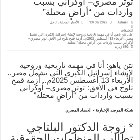
توتر مصري– أوكراني بسبب
واردات من “أراضٍ محتلة”
Admin
13/08/2025
الأخبار المحلية
,
عاجل
التعليقات
على نتن ياهو: أنا في مهمة تاريخية وروحية لإنشاء إسرائيل الكبرى التي تشمل
مصر.. الأربعاء 13 أغسطس 2025م.. أزمة قمح تلوح في الأفق: توتر مصري–
أوكراني بسبب واردات من “أراضٍ محتلة” مغلقة
692 زيارة
نتن ياهو: أنا في مهمة تاريخية وروحية
لإنشاء إسرائيل الكبرى التي تشمل مصر..
الأربعاء 13 أغسطس 2025م.. أزمة قمح
تلوح في الأفق: توتر مصري– أوكراني
بسبب واردات من “أراضٍ محتلة”
شبكة المرصد الإخبارية – الحصاد المصري
* زوجة الدكتور البلتاجي
تطالب المنظمات الحقوقية