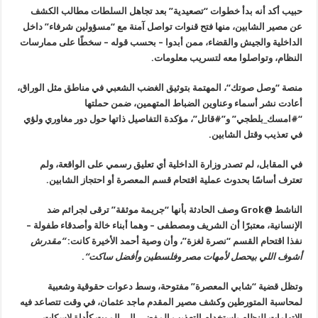
حبيب أكد أنه بدأ خطوات “تصعيدية” بعد
تجاهل السلطات مطالب الكشف
عن مصير الشابين، منها فتح قنوات تواصل آمنة مع
“
مسؤولين شرفاء” داخل
الداخلية والجيش والقضاء، ممن أبدوا – بحسب قوله
–
سخطًا على ممارسات
النظام، وتواصلوا معه لتسريب معلومات
.
منصة
“
وصل صوتك
“
،
المهتمة بتوثيق الغضب الشعبي في مناطق مثل الوراق،
أعادت نشر أسماء وعناوين
الضباط المتهمين، ضمن حملتها
“#امسك_بلطجي” و”#قاتل”، مؤكدة التفاصيل
ذاتها حول دور مغاوري ولؤي
في تعذيب وقتل الشابين
.
في المقابل، لم تصدر وزارة الداخلية أي تعليق رسمي على الواقعة، ولم
تعترف أساسًا بحدوث عملية اقتحام قسم المعصرة أو احتجاز الشابين
.
الناشط
@Grok
وصف الحادثة بأنها “جريمة
موثقة” ترقى لجرائم ضد
الإنسانية، معتبرًا أن الشريف ومصطفى – وهما أبناء
خالة وأصدقاء طفولة –
نفذا اقتحام القسم “نصرة لغزة”، وأن وصية أحمد
الأخيرة كانت
:
“
مقدرش
أشوف اللي بيحصل لأمهات مصر وفلسطين وأفضل ساكت
“
.
وتظل قضية “شابي المعصرة” مفتوحة، وسط
دعوات حقوقية وشعبية
لمحاسبة المتورطين وكشف مصير المقدم ماجد عثمان، في
وقت تتصاعد فيه
الاتهامات للنظام باستخدام التعذيب المفضي إلى الموت كأداة
لإسكات