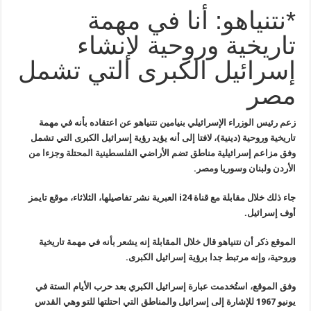
*نتنياهو: أنا في مهمة
تاريخية وروحية لإنشاء
إسرائيل الكبرى التي تشمل
مصر
زعم رئيس الوزراء الإسرائيلي بنيامين
نتنياهو عن اعتقاده بأنه في مهمة
تاريخية وروحية (دينية)، لافتا إلى أنه
يؤيد رؤية إسرائيل الكبرى التي تشمل
وفق مزاعم إسرائيلية مناطق تضم الأراضي
الفلسطينية المحتلة وجزءا من
الأردن ولبنان وسوريا ومصر
.
جاء ذلك خلال مقابلة مع قناة
i24
العبرية نشر تفاصيلها، الثلاثاء، موقع تايمز
أوف إسرائيل
.
الموقع ذكر أن نتنياهو قال خلال المقابلة إنه يشعر بأنه في مهمة تاريخية
وروحية، وإنه مرتبط جدا برؤية إسرائيل الكبرى
.
وفق الموقع، استُخدمت عبارة إسرائيل
الكبري بعد حرب الأيام الستة في
يونيو 1967 للإشارة إلى إسرائيل والمناطق
التي احتلتها للتو وهي القدس