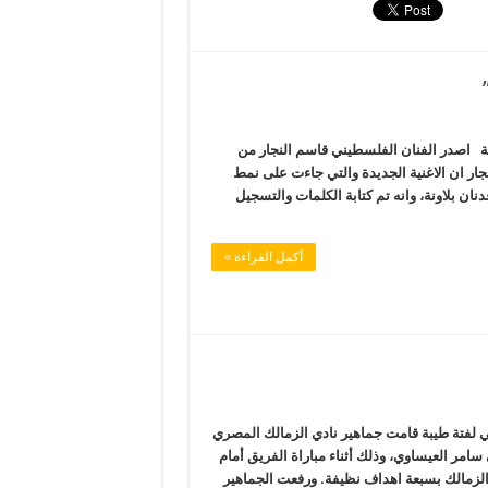
ية اصدر الفنان الفلسطيني قاسم النجار من
نجار ان الاغنية الجديدة والتي جاءت على نمط
ن بلاونة، وانه تم كتابة الكلمات والتسجيل
أكمل القراءة »
ي لفتة طيبة قامت جماهير نادي الزمالك المصري
سامر العيساوي، وذلك أثناء مباراة الفريق أمام
 الزمالك بسبعة اهداف نظيفة. ورفعت الجماهير