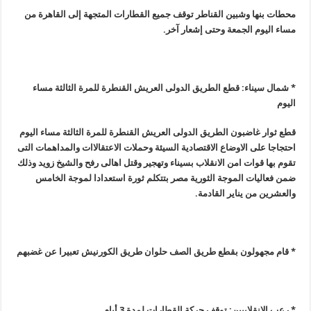
محطات بنها وشبين القناطر توقف جميع القطارات المتجهة إلى القاهرة من
مساء اليوم الجمعة وحتى إشعار آخر
.
* شمال سيناء: قطع الطريق الدولى العريش القنطرة للمرة الثالثة مساء
اليوم
قطع ثوار غاضبون الطريق الدولى العريش القنطرة للمرة الثالثة مساء اليوم
احتجاجا على الاوضاع الاقتصادية السيئة وحملات الاعتقالاات والمداهمات التى
تقوم بها قوات امن الانقلاب بسيناء وتهجير وقتل اهالى رفح والشيخ زويد وذلك
ضمن فعاليات الموجة الثورية مصر بتتكلم ثورة استعدادا لموجة الخامس
والعشرين من يناير القادمة
.
* قام مجهولون بقطع طريق الصف حلوان طريق الكورنيش تعبيرا عن غضبهم
* رعب الانقلابيين: توقف حركة القطارات لمدة 3 أيام