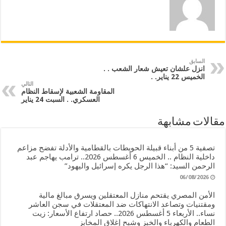
السابق
انزل علشان تعيش شعار الشعب . .
الخميس 22 يناير. .
التالي
المقاومة الشعبية لإسقاط النظام
العسكري. . السبت 24 يناير
مقالات مشابهة
تصفية 5 من أبناء قبيلة الحويطات بالقطامية والأدلة تفضح مزاعم
داخلية النظام .. الخميس 6 أغسطس 2026.. ترامب يهاجم عبد
الرحمن السيد: “هذا الرجل يكره إسرائيل واليهود”
06/08/2026
الأمن المصري يقتحم منازل المعتقلين ويسرق مبالغ مالية
ومقتنيات وتصاعد الانتهاكات ضد المعتقلات في سجن العاشر
نساء.. الأربعاء 5 أغسطس 2026.. حصاد ارتفاع الأسعار: زيت
الطعام والكهرباء والخبز وشبح إغلاق المخابز