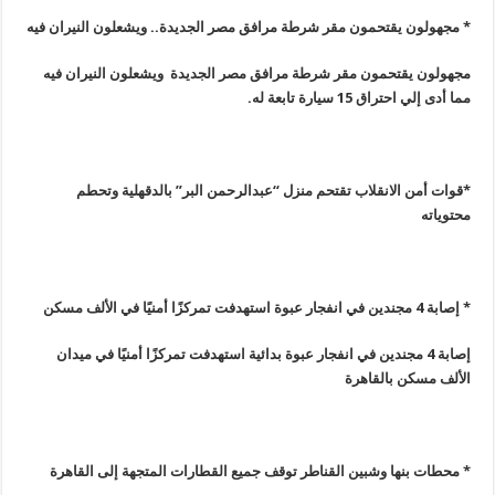
* مجهولون يقتحمون مقر شرطة مرافق مصر الجديدة.. ويشعلون النيران فيه
مجهولون يقتحمون مقر شرطة مرافق مصر الجديدة ويشعلون النيران فيه
مما أدى إلي احتراق 15 سيارة تابعة له.
*قوات أمن الانقلاب تقتحم منزل “عبدالرحمن البر” بالدقهلية وتحطم
محتوياته
* إصابة 4 مجندين في انفجار عبوة استهدفت تمركزًا أمنيًا في الألف مسكن
إصابة 4 مجندين في انفجار عبوة بدائية استهدفت تمركزًا أمنيًا في ميدان
الألف مسكن بالقاهرة
* محطات بنها وشبين القناطر توقف جميع القطارات المتجهة إلى القاهرة