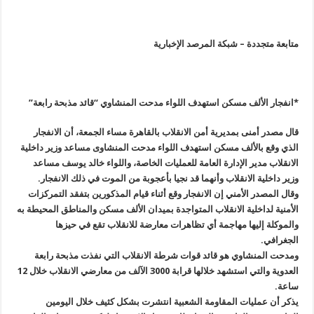
متابعة متجددة – شبكة المرصد الإخبارية
*
انفجار الألف مسكن استهدف اللواء مدحت المنشاوي “قائد مذبحة رابعة”
قال مصدر أمنى بمديرية أمن الانقلاب بالقاهرة مساء الجمعة، أن الانفجار
الذي وقع بالألف مسكن استهدف اللواء مدحت المنشاوى مساعد وزير داخلية
الانقلاب مدير الإدارة العامة للعمليات الخاصة، واللواء خالد يوسف مساعد
وزير داخلية الانقلاب وأنهما قد نجيا بأعجوبة من الموت في ذلك الانفجار.
وقال المصدر الأمني إن الانفجار وقع أثناء قيام المذكورين بتفقد التمركزات
الأمنية لداخلية الانقلاب المتواجدة بميدان الألف مسكن والمناطق المحيطة به
والموكلة إليها مهاجمة أي تظاهرات معارضة للانقلاب تقع في حيزها
الجغرافي.
ومدحت المنشاوي هو قائد قوات شرطة الانقلاب التي نفذت مذبحة رابعة
العدوية والتي استشهد خلالها قرابة 3000 الآلف من معارضي الانقلاب خلال 12
ساعة.
يذكر أن عمليات المقاومة الشعبية انتشرت بشكل كثيف خلال اليومين