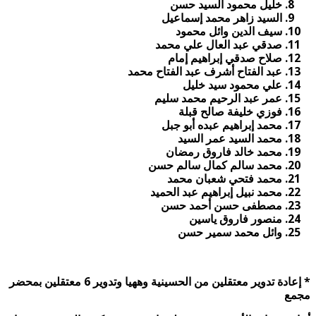
خليل محمود السيد حسن
السيد زاهر محمد إسماعيل
سيف الدين وائل محمود
صدقي عبد العال علي محمد
صلاح صدقي إبراهيم إمام
عبد الفتاح أشرف عبد الفتاح محمد
علي محمود سيد خليل
عمر عبد الرحيم محمد سليم
فوزي خليفة صالح قبلة
محمد إبراهيم عبده أبو جبل
محمد السيد عمر السيد
محمد خالد فاروق رمضان
محمد سالم كمال سالم حسن
محمد فتحي شعبان محمد
محمد نبيل إبراهيم عبد الحميد
مصطفى حسن أحمد حسن
منصور فاروق ياسين
وائل محمد سمير حسن
*
إعادة تدوير معتقلين من الحسينية وههيا وتدوير 6 معتقلين بمحضر
مجمع