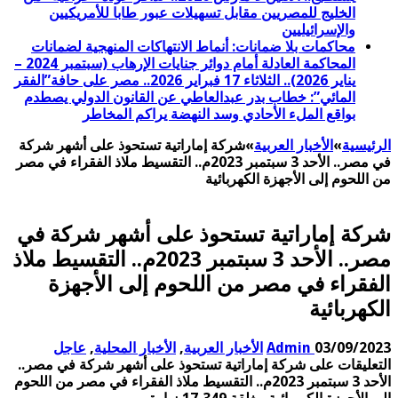
الخليج للمصريين مقابل تسهيلات عبور طابا للأمريكيين
والإسرائيليين
محاكمات بلا ضمانات: أنماط الانتهاكات المنهجية لضمانات
المحاكمة العادلة أمام دوائر جنايات الإرهاب (سبتمبر 2024 –
يناير 2026).. الثلاثاء 17 فبراير 2026.. مصر على حافة”الفقر
المائي”: خطاب بدر عبدالعاطي عن القانون الدولي يصطدم
بواقع الملء الأحادي وسد النهضة يراكم المخاطر
الرئيسية
»
الأخبار العربية
»
شركة إماراتية تستحوذ على أشهر شركة
في مصر.. الأحد 3 سبتمبر 2023م.. التقسيط ملاذ الفقراء في مصر
من اللحوم إلى الأجهزة الكهربائية
شركة إماراتية تستحوذ على أشهر شركة في
مصر.. الأحد 3 سبتمبر 2023م.. التقسيط ملاذ
الفقراء في مصر من اللحوم إلى الأجهزة
الكهربائية
03/09/2023
Admin
الأخبار العربية
,
الأخبار المحلية
,
عاجل
التعليقات
على شركة إماراتية تستحوذ على أشهر شركة في مصر..
الأحد 3 سبتمبر 2023م.. التقسيط ملاذ الفقراء في مصر من اللحوم