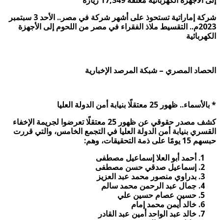
إلى الأجهزة الكهربائية مغلقة
17,349 زيارة
شركة إماراتية تستحوذ على أشهر شركة في مصر
.. الأحد 3 سبتمبر
2023م..
التقسيط ملاذ الفقراء في مصر من اللحوم إلى الأجهزة
الكهربائية
الحصاد المصري – شبكة المرصد الإخبارية
*
بالأسماء.. ظهور 25 معتقلًا بنيابة أمن الدولة العليا
كشف مصدر حقوقي عن ظهور 25 معتقلًا تعرضوا لجريمة الإخفاء
القسري بنيابة أمن الدولة العليا في التجمع الخامس، والتي قررت
حبسهم 15 يومًا على ذمة التحقيقات، وهم
:
أحمد أبو العلا إسماعيل مصطفى
إسماعيل صدقي حسن مصطفى
بدراوي منصور محمد عبد العزيز
جمال عبد الرحمن محمد سالم
حسين عصام حسين علي
خالد أيمن محمد إمام
خالد عبد الواحد أمين عبد القادر