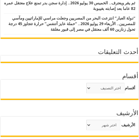
ثم يقر ويعترف.. الخميس 30 يوليو 2026.. إدارة سجن بدر تمنع علاج معتقل عمره
82 عاما بعد إصابته بغيبوبة
“دولة العبار” انتزعت البحر من المصريين وجعلت مراسي للإماراتيين ومآسي
للمصريين.. الأربعاء 29 يوليو 2026.. “حملة عايز أتنفس” حرارة تتجاوز 45 درجة
تحول زنازين 60 ألف معتقل في مصر إلى قبور مغلقة
أحدث التعليقات
أقسام
أقسام
الأرشيف
الأرشيف