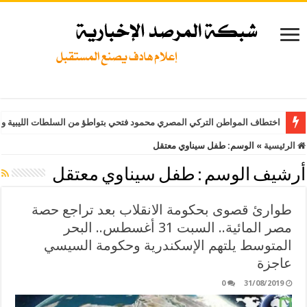
اختطاف المواطن التركي المصري محمود فتحي بتواطؤ من السلطات الليبية وت
الرئيسية
»
الوسم:
طفل سيناوي معتقل
أرشيف الوسم :
طفل سيناوي معتقل
طوارئ قصوى بحكومة الانقلاب بعد تراجع حصة
مصر المائية.. السبت 31 أغسطس.. البحر
المتوسط يلتهم الإسكندرية وحكومة السيسي
عاجزة
0
31/08/2019