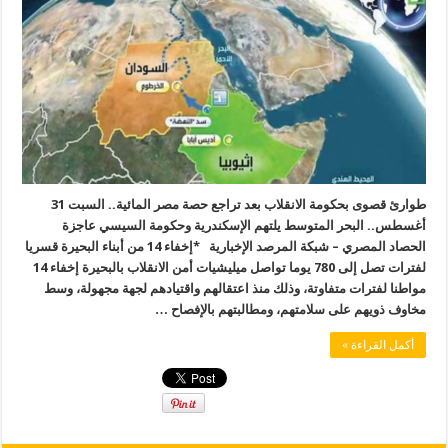
طوارئ قصوى بحكومة الانقلاب بعد تراجع حصة مصر المائية.. السبت 31
أغسطس.. البحر المتوسط يلتهم الإسكندرية وحكومة السيسي عاجزة
الحصاد المصري – شبكة المرصد الإخبارية *إخفاء 14 من أبناء البحيرة قسريا
لفترات تصل إلى 780 يوما تواصل ميليشيات أمن الانقلاب بالبحيرة إخفاء 14
مواطنا لفترات متفاوتة، وذلك منذ اعتقالهم واقتيادهم لجهة مجهولة، وسط
مخاوف ذويهم على سلامتهم، ومطالبتهم بالإفصاح …
أكمل القراءة »