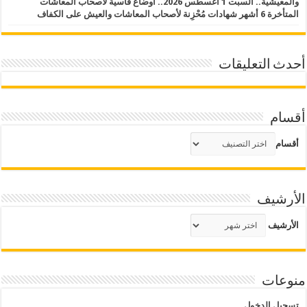
والمعيشية.. السبت 1 أغسطس 2026.. أوضاع قاسية لأصحاب المعاشات
المتأخرة 6 أشهر شهادات مُحْزِنة لأصحاب المعاشات والعيش على الكفاف
أحدث التعليقات
أقسام
أقسام
الأرشيف
الأرشيف
منوعات
تسجيل الدخول